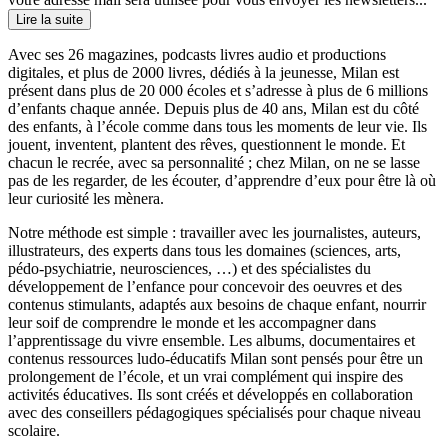
Lire la suite
Avec ses 26 magazines, podcasts livres audio et productions
digitales, et plus de 2000 livres, dédiés à la jeunesse, Milan est
présent dans plus de 20 000 écoles et s’adresse à plus de 6 millions
d’enfants chaque année. Depuis plus de 40 ans, Milan est du côté
des enfants, à l’école comme dans tous les moments de leur vie. Ils
jouent, inventent, plantent des rêves, questionnent le monde. Et
chacun le recrée, avec sa personnalité ; chez Milan, on ne se lasse
pas de les regarder, de les écouter, d’apprendre d’eux pour être là où
leur curiosité les mènera.
Notre méthode est simple : travailler avec les journalistes, auteurs,
illustrateurs, des experts dans tous les domaines (sciences, arts,
pédo-psychiatrie, neurosciences, …) et des spécialistes du
développement de l’enfance pour concevoir des oeuvres et des
contenus stimulants, adaptés aux besoins de chaque enfant, nourrir
leur soif de comprendre le monde et les accompagner dans
l’apprentissage du vivre ensemble. Les albums, documentaires et
contenus ressources ludo-éducatifs Milan sont pensés pour être un
prolongement de l’école, et un vrai complément qui inspire des
activités éducatives. Ils sont créés et développés en collaboration
avec des conseillers pédagogiques spécialisés pour chaque niveau
scolaire.