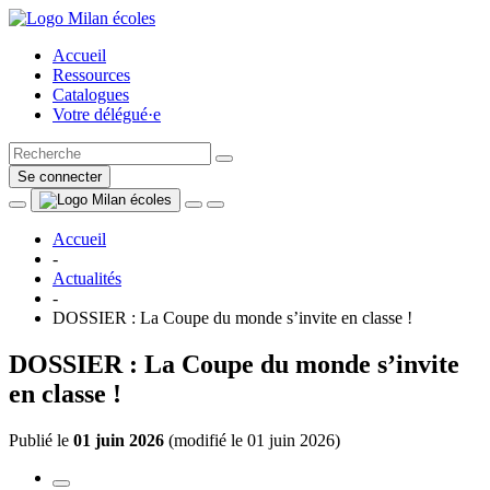
Accueil
Ressources
Catalogues
Votre délégué·e
Se connecter
Accueil
-
Actualités
-
DOSSIER : La Coupe du monde s’invite en classe !
DOSSIER : La Coupe du monde s’invite
en classe !
Publié le
01 juin 2026
(
modifié le 01 juin 2026
)