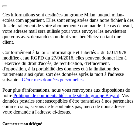
Ces informations sont destinées au groupe Milan, auquel milan-
ecoles.com appartient. Elles sont enregistrées dans notre fichier à des
fins de traitement de votre abonnement / commande. Le cas échéant,
votre adresse mail sera utilisée pour vous envoyer les newsletters
que vous avez demandées ou dont vous bénéficiez en tant que
client.
Conformément à la loi « Informatique et Libertés » du 6/01/1978
modifiée et au RGPD du 27/04/2016, elles peuvent donner lieu à
l'exercice du droit d'accès, de rectification, d'effacement,
d'opposition, à la portabilité des données et à la limitation des
traitements ainsi qu'au sort des données après la mort à l'adresse
suivante :
Gérer mes données personnelles
.
Pour plus d'informations, nous vous renvoyons aux dispositions de
notre
Politique de confidentialité sur le site du groupe Bayard
. Vos
données postales sont susceptibles d'être transmises à nos partenaires
commerciaux, si vous ne le souhaitez pas, merci de nous adresser
votre demande à l'adresse ci-dessus.
Contacter mon délégué