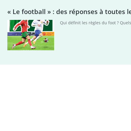
« Le football » : des réponses à toutes 
Qui définit les règles du foot ? Quel