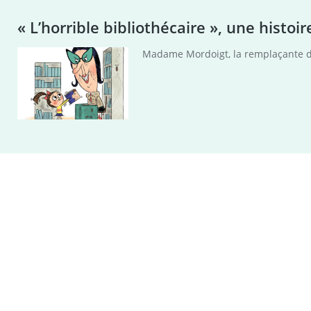
« L’horrible bibliothécaire », une histoir
Madame Mordoigt, la remplaçante de 