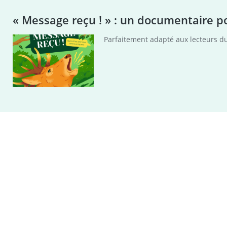
« Message reçu ! » : un documentair
Parfaitement adapté aux lecteurs d