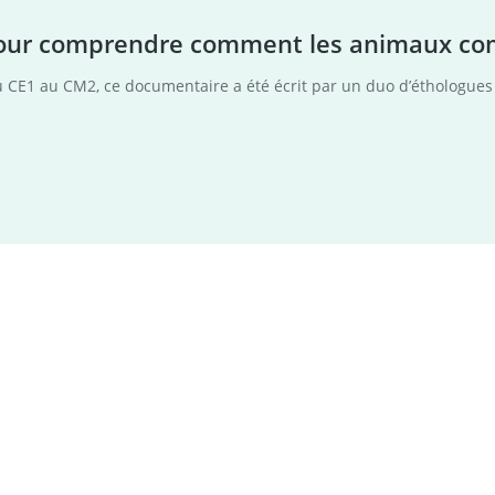
e pour comprendre comment les animaux 
u CE1 au CM2, ce documentaire a été écrit par un duo d’éthologue