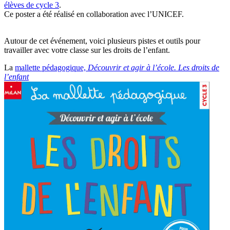
élèves de cycle 3
.
Ce poster a été réalisé en collaboration avec l’UNICEF.
Autour de cet événement, voici plusieurs pistes et outils pour
travailler avec votre classe sur les droits de l’enfant.
La
mallette pédagogique,
Découvrir et agir à l’école. Les droits de
l’enfant