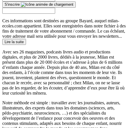
S'inscrire
Ces informations sont destinées au groupe Bayard, auquel milan-
ecoles.com appartient. Elles sont enregistrées dans notre fichier à des
fins de traitement de votre abonnement / commande. Le cas échéant,
votre adresse mail sera utilisée pour vous envoyer les newsletters...
Lire la suite
Avec ses 26 magazines, podcasts livres audio et productions
digitales, et plus de 2000 livres, dédiés à la jeunesse, Milan est
présent dans plus de 20 000 écoles et s’adresse à plus de 6 millions
d’enfants chaque année. Depuis plus de 40 ans, Milan est du côté
des enfants, à l’école comme dans tous les moments de leur vie. Ils
jouent, inventent, plantent des rêves, questionnent le monde. Et
chacun le recrée, avec sa personnalité ; chez Milan, on ne se lasse
pas de les regarder, de les écouter, d’apprendre d’eux pour être là où
leur curiosité les mènera.
Notre méthode est simple : travailler avec les journalistes, auteurs,
illustrateurs, des experts dans tous les domaines (sciences, arts,
pédo-psychiatrie, neurosciences, …) et des spécialistes du
développement de l’enfance pour concevoir des oeuvres et des
contenus stimulants, adaptés aux besoins de chaque enfant, nourrir