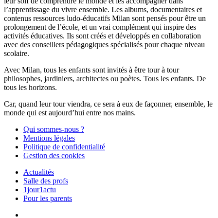
leur soif de comprendre le monde et les accompagner dans
l’apprentissage du vivre ensemble. Les albums, documentaires et
contenus ressources ludo-éducatifs Milan sont pensés pour être un
prolongement de l’école, et un vrai complément qui inspire des
activités éducatives. Ils sont créés et développés en collaboration
avec des conseillers pédagogiques spécialisés pour chaque niveau
scolaire.
Avec Milan, tous les enfants sont invités à être tour à tour
philosophes, jardiniers, architectes ou poètes. Tous les enfants. De
tous les horizons.
Car, quand leur tour viendra, ce sera à eux de façonner, ensemble, le
monde qui est aujourd’hui entre nos mains.
Qui sommes-nous ?
Mentions légales
Politique de confidentialité
Gestion des cookies
Actualités
Salle des profs
1jour1actu
Pour les parents