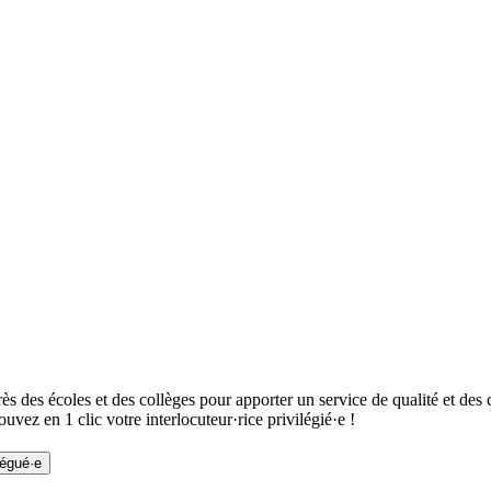
ès des écoles et des collèges pour apporter un service de qualité et des
uvez en 1 clic votre interlocuteur·rice privilégié·e !
égué·e