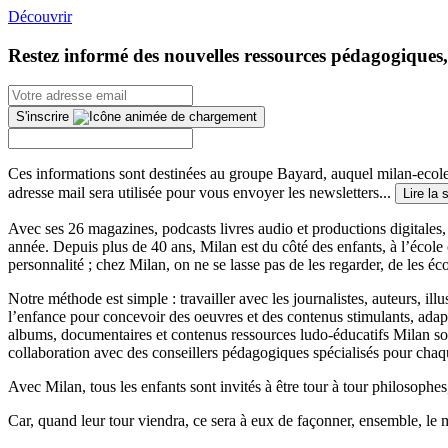
Découvrir
Restez informé des nouvelles ressources pédagogiques,
S'inscrire
Ces informations sont destinées au groupe Bayard, auquel milan-ecoles
adresse mail sera utilisée pour vous envoyer les newsletters...
Lire la 
Avec ses 26 magazines, podcasts livres audio et productions digitales, 
année. Depuis plus de 40 ans, Milan est du côté des enfants, à l’école
personnalité ; chez Milan, on ne se lasse pas de les regarder, de les éc
Notre méthode est simple : travailler avec les journalistes, auteurs, i
l’enfance pour concevoir des oeuvres et des contenus stimulants, ada
albums, documentaires et contenus ressources ludo-éducatifs Milan sont
collaboration avec des conseillers pédagogiques spécialisés pour chaq
Avec Milan, tous les enfants sont invités à être tour à tour philosophes,
Car, quand leur tour viendra, ce sera à eux de façonner, ensemble, le 