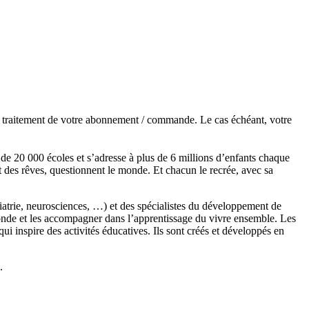
de traitement de votre abonnement / commande. Le cas échéant, votre
s de 20 000 écoles et s’adresse à plus de 6 millions d’enfants chaque
t des rêves, questionnent le monde. Et chacun le recrée, avec sa
chiatrie, neurosciences, …) et des spécialistes du développement de
monde et les accompagner dans l’apprentissage du vivre ensemble. Les
 inspire des activités éducatives. Ils sont créés et développés en
.