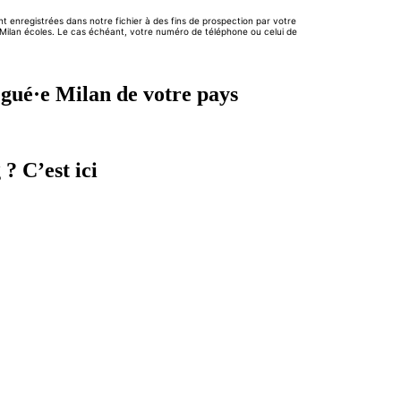
égué·e Milan de votre pays
? C’est ici