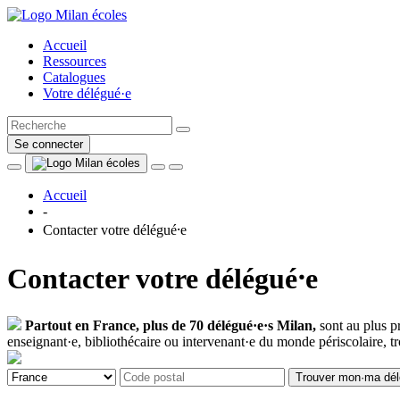
Accueil
Ressources
Catalogues
Votre délégué·e
Se connecter
Accueil
-
Contacter votre délégué⸱e
Contacter votre délégué⸱e
Partout en France, plus de 70 délégué·e·s Milan,
sont au plus pr
enseignant·e, bibliothécaire ou intervenant·e du monde périscolaire, tro
Trouver mon·ma dél