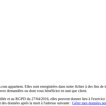
com appartient. Elles sont enregistrées dans notre fichier à des fins d
 avez demandées ou dont vous bénéficiez en tant que client.
ée et au RGPD du 27/04/2016, elles peuvent donner lieu à l'exercice du 
rt des données après la mort à l'adresse suivante :
Gérer mes données per