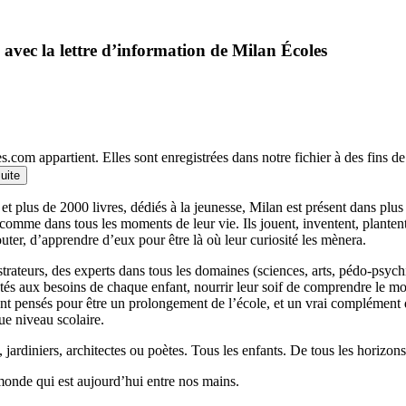
 avec la lettre d’information de Milan Écoles
.com appartient. Elles sont enregistrées dans notre fichier à des fins 
suite
et plus de 2000 livres, dédiés à la jeunesse, Milan est présent dans plu
 comme dans tous les moments de leur vie. Ils jouent, inventent, planten
outer, d’apprendre d’eux pour être là où leur curiosité les mènera.
llustrateurs, des experts dans tous les domaines (sciences, arts, pédo-psy
ptés aux besoins de chaque enfant, nourrir leur soif de comprendre le 
 pensés pour être un prolongement de l’école, et un vrai complément qui
ue niveau scolaire.
 jardiniers, architectes ou poètes. Tous les enfants. De tous les horizons
monde qui est aujourd’hui entre nos mains.