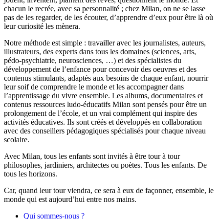
chacun le recrée, avec sa personnalité ; chez Milan, on ne se lasse
pas de les regarder, de les écouter, d’apprendre d’eux pour être là où
leur curiosité les mènera.
Notre méthode est simple : travailler avec les journalistes, auteurs,
illustrateurs, des experts dans tous les domaines (sciences, arts,
pédo-psychiatrie, neurosciences, …) et des spécialistes du
développement de l’enfance pour concevoir des oeuvres et des
contenus stimulants, adaptés aux besoins de chaque enfant, nourrir
leur soif de comprendre le monde et les accompagner dans
l’apprentissage du vivre ensemble. Les albums, documentaires et
contenus ressources ludo-éducatifs Milan sont pensés pour être un
prolongement de l’école, et un vrai complément qui inspire des
activités éducatives. Ils sont créés et développés en collaboration
avec des conseillers pédagogiques spécialisés pour chaque niveau
scolaire.
Avec Milan, tous les enfants sont invités à être tour à tour
philosophes, jardiniers, architectes ou poètes. Tous les enfants. De
tous les horizons.
Car, quand leur tour viendra, ce sera à eux de façonner, ensemble, le
monde qui est aujourd’hui entre nos mains.
Qui sommes-nous ?