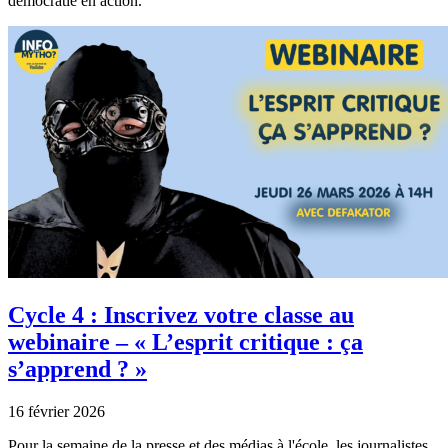
démocratie en action.
Cycle 4 : Inscrivez votre classe au
webinaire – « L’esprit critique : ça
s’apprend ? »
16 février 2026
Pour la semaine de la presse et des médias à l'école, les journalistes