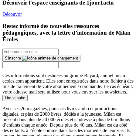
Découvrir l'espace enseignants de 1jour1actu
Découvrir
Restez informé des nouvelles ressources
pédagogiques, avec la lettre d’information de Milan
Écoles
S'inscrire
Ces informations sont destinées au groupe Bayard, auquel milan-
ecoles.com appartient. Elles sont enregistrées dans notre fichier à des
fins de traitement de votre abonnement / commande. Le cas échéant,
votre adresse mail sera utilisée pour vous envoyer les newsletters...
Lire la suite
Avec ses 26 magazines, podcasts livres audio et productions
digitales, et plus de 2000 livres, dédiés à la jeunesse, Milan est
présent dans plus de 20 000 écoles et s’adresse à plus de 6 millions
d’enfants chaque année. Depuis plus de 40 ans, Milan est du côté
des enfants, à l’école comme dans tous les moments de leur vie. Ils
jouent, inventent, plantent des rêves, questionnent le monde. Et