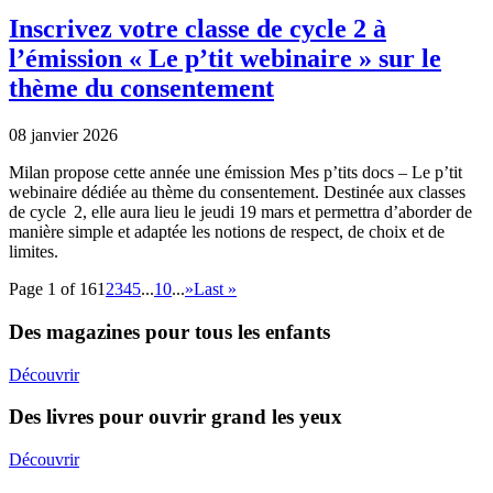
Inscrivez votre classe de cycle 2 à
l’émission « Le p’tit webinaire » sur le
thème du consentement
08 janvier 2026
Milan propose cette année une émission Mes p’tits docs – Le p’tit
webinaire dédiée au thème du consentement. Destinée aux classes
de cycle 2, elle aura lieu le jeudi 19 mars et permettra d’aborder de
manière simple et adaptée les notions de respect, de choix et de
limites.
Page 1 of 16
1
2
3
4
5
...
10
...
»
Last »
Des magazines pour tous les enfants
Découvrir
Des livres pour ouvrir grand les yeux
Découvrir