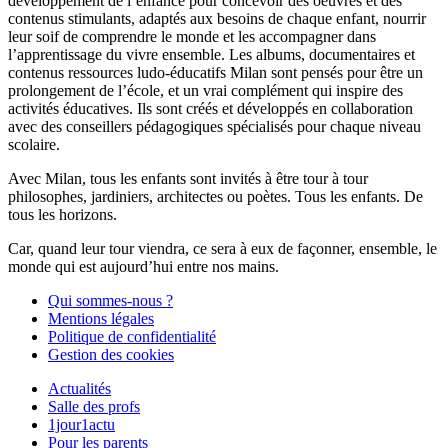
développement de l’enfance pour concevoir des oeuvres et des
contenus stimulants, adaptés aux besoins de chaque enfant, nourrir
leur soif de comprendre le monde et les accompagner dans
l’apprentissage du vivre ensemble. Les albums, documentaires et
contenus ressources ludo-éducatifs Milan sont pensés pour être un
prolongement de l’école, et un vrai complément qui inspire des
activités éducatives. Ils sont créés et développés en collaboration
avec des conseillers pédagogiques spécialisés pour chaque niveau
scolaire.
Avec Milan, tous les enfants sont invités à être tour à tour
philosophes, jardiniers, architectes ou poètes. Tous les enfants. De
tous les horizons.
Car, quand leur tour viendra, ce sera à eux de façonner, ensemble, le
monde qui est aujourd’hui entre nos mains.
Qui sommes-nous ?
Mentions légales
Politique de confidentialité
Gestion des cookies
Actualités
Salle des profs
1jour1actu
Pour les parents