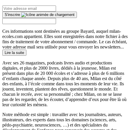
S'inscrire
Ces informations sont destinées au groupe Bayard, auquel milan-
ecoles.com appartient. Elles sont enregistrées dans notre fichier à des
fins de traitement de votre abonnement / commande. Le cas échéant,
votre adresse mail sera utilisée pour vous envoyer les newsletters...
Lire la suite
Avec ses 26 magazines, podcasts livres audio et productions
digitales, et plus de 2000 livres, dédiés à la jeunesse, Milan est
présent dans plus de 20 000 écoles et s’adresse à plus de 6 millions
d’enfants chaque année. Depuis plus de 40 ans, Milan est du côté
des enfants, à l’école comme dans tous les moments de leur vie. Ils
jouent, inventent, plantent des rêves, questionnent le monde. Et
chacun le recrée, avec sa personnalité ; chez Milan, on ne se lasse
pas de les regarder, de les écouter, d’apprendre d’eux pour être là où
leur curiosité les mènera.
Notre méthode est simple : travailler avec les journalistes, auteurs,
illustrateurs, des experts dans tous les domaines (sciences, arts,
pédo-psychiatrie, neurosciences, …) et des spécialistes du