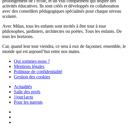
prolongement de l’école, et un vrai complément qui inspire des
activités éducatives. Ils sont créés et développés en collaboration
avec des conseillers pédagogiques spécialisés pour chaque niveau
scolaire.
Avec Milan, tous les enfants sont invités à être tour à tour
philosophes, jardiniers, architectes ou poètes. Tous les enfants. De
tous les horizons.
Car, quand leur tour viendra, ce sera à eux de façonner, ensemble, le
monde qui est aujourd’hui entre nos mains.
Qui sommes-nous ?
Mentions légales
Politique de confidentialité
Gestion des cookies
Actualités
Salle des profs
1jour1actu
Pour les parents