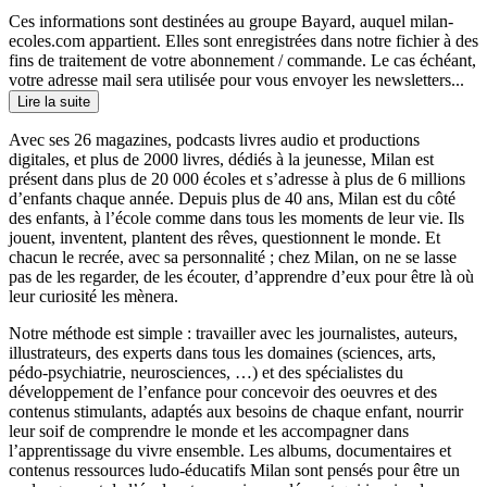
Ces informations sont destinées au groupe Bayard, auquel milan-
ecoles.com appartient. Elles sont enregistrées dans notre fichier à des
fins de traitement de votre abonnement / commande. Le cas échéant,
votre adresse mail sera utilisée pour vous envoyer les newsletters...
Lire la suite
Avec ses 26 magazines, podcasts livres audio et productions
digitales, et plus de 2000 livres, dédiés à la jeunesse, Milan est
présent dans plus de 20 000 écoles et s’adresse à plus de 6 millions
d’enfants chaque année. Depuis plus de 40 ans, Milan est du côté
des enfants, à l’école comme dans tous les moments de leur vie. Ils
jouent, inventent, plantent des rêves, questionnent le monde. Et
chacun le recrée, avec sa personnalité ; chez Milan, on ne se lasse
pas de les regarder, de les écouter, d’apprendre d’eux pour être là où
leur curiosité les mènera.
Notre méthode est simple : travailler avec les journalistes, auteurs,
illustrateurs, des experts dans tous les domaines (sciences, arts,
pédo-psychiatrie, neurosciences, …) et des spécialistes du
développement de l’enfance pour concevoir des oeuvres et des
contenus stimulants, adaptés aux besoins de chaque enfant, nourrir
leur soif de comprendre le monde et les accompagner dans
l’apprentissage du vivre ensemble. Les albums, documentaires et
contenus ressources ludo-éducatifs Milan sont pensés pour être un