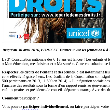
Jusqu’au 30 avril 2016, l’UNICEF
France invite les jeunes de 6 à 
e
La 3
Consultation nationale des 6-18 ans est lancée ! Les enfants et le
« Mon éducation, mes loisirs » et « Ma santé ». Cette consultation se f
Respecter les droits de l’enfant et des jeunes, c’est notamment leu
cette effectivité grâce à eux. Les résultats de la Consultation sont sig
500 participants en 2013, 11 500 en 2014). « L’intégration sociale de
l’analyse des résultats sous la forme d’un rapport remis au gouverneme
enfants (maires et présidents de conseils départementaux). Avec des donn
Comment participer ?
Vous pouvez
participer
individuellement
, ou
faire participer
votre 