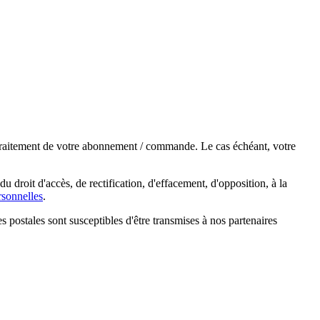
e traitement de votre abonnement / commande. Le cas échéant, votre
droit d'accès, de rectification, d'effacement, d'opposition, à la
sonnelles
.
s postales sont susceptibles d'être transmises à nos partenaires