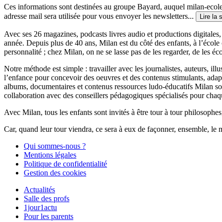
Ces informations sont destinées au groupe Bayard, auquel milan-ecoles
adresse mail sera utilisée pour vous envoyer les newsletters...
Lire la 
Avec ses 26 magazines, podcasts livres audio et productions digitales, 
année. Depuis plus de 40 ans, Milan est du côté des enfants, à l’école
personnalité ; chez Milan, on ne se lasse pas de les regarder, de les éc
Notre méthode est simple : travailler avec les journalistes, auteurs, i
l’enfance pour concevoir des oeuvres et des contenus stimulants, ada
albums, documentaires et contenus ressources ludo-éducatifs Milan sont
collaboration avec des conseillers pédagogiques spécialisés pour chaq
Avec Milan, tous les enfants sont invités à être tour à tour philosophes,
Car, quand leur tour viendra, ce sera à eux de façonner, ensemble, le 
Qui sommes-nous ?
Mentions légales
Politique de confidentialité
Gestion des cookies
Actualités
Salle des profs
1jour1actu
Pour les parents