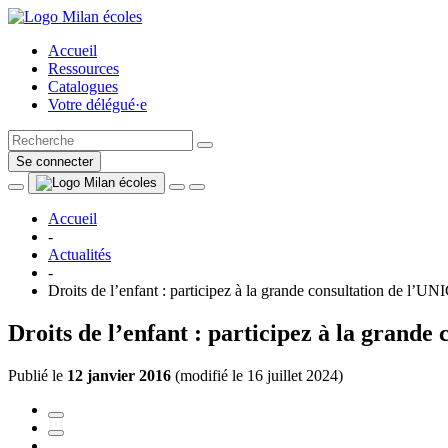
Accueil
Ressources
Catalogues
Votre délégué·e
Se connecter
Accueil
-
Actualités
-
Droits de l’enfant : participez à la grande consultation de l’U
Droits de l’enfant : participez à la grand
Publié le
12 janvier 2016
(
modifié le 16 juillet 2024
)