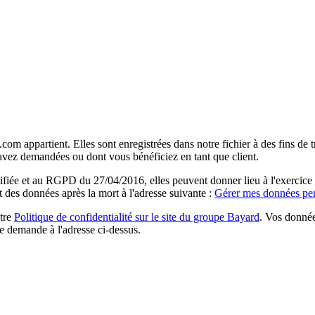
com appartient. Elles sont enregistrées dans notre fichier à des fins d
 avez demandées ou dont vous bénéficiez en tant que client.
ée et au RGPD du 27/04/2016, elles peuvent donner lieu à l'exercice du 
rt des données après la mort à l'adresse suivante :
Gérer mes données per
otre
Politique de confidentialité sur le site du groupe Bayard
. Vos donnée
e demande à l'adresse ci-dessus.