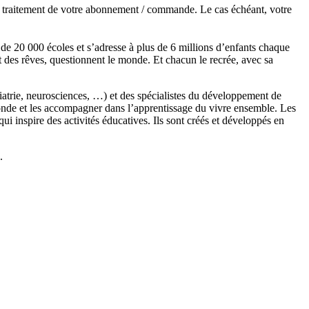
de traitement de votre abonnement / commande. Le cas échéant, votre
s de 20 000 écoles et s’adresse à plus de 6 millions d’enfants chaque
t des rêves, questionnent le monde. Et chacun le recrée, avec sa
chiatrie, neurosciences, …) et des spécialistes du développement de
monde et les accompagner dans l’apprentissage du vivre ensemble. Les
 inspire des activités éducatives. Ils sont créés et développés en
.