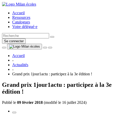
Accueil
Ressources
Catalogues
Votre délégué·e
Se connecter
Accueil
-
Actualités
-
Grand prix 1jour1actu : participez à la 3e édition !
Grand prix 1jour1actu : participez à la 3e
édition !
Publié le
09 février 2018
(
modifié le 16 juillet 2024
)