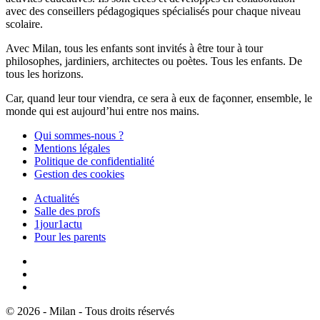
avec des conseillers pédagogiques spécialisés pour chaque niveau
scolaire.
Avec Milan, tous les enfants sont invités à être tour à tour
philosophes, jardiniers, architectes ou poètes. Tous les enfants. De
tous les horizons.
Car, quand leur tour viendra, ce sera à eux de façonner, ensemble, le
monde qui est aujourd’hui entre nos mains.
Qui sommes-nous ?
Mentions légales
Politique de confidentialité
Gestion des cookies
Actualités
Salle des profs
1jour1actu
Pour les parents
© 2026 - Milan - Tous droits réservés