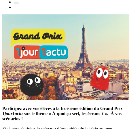
Participez avec vos élèves à la troisième édition du Grand Prix
1jour1actu
sur le thème « À quoi ça sert, les écrans ? ». À vos
scénarios !
Et si vous écriviez le scénario d’une vidéo de la série animée