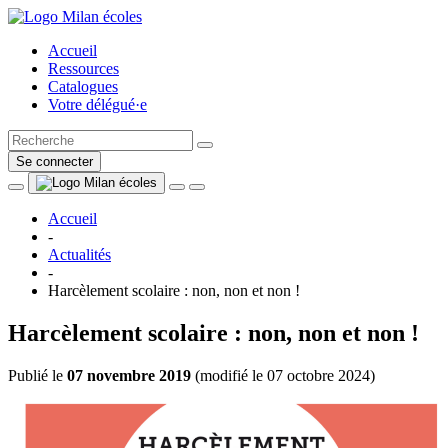
Accueil
Ressources
Catalogues
Votre délégué·e
Se connecter
Accueil
-
Actualités
-
Harcèlement scolaire : non, non et non !
Harcèlement scolaire : non, non et non !
Publié le
07 novembre 2019
(
modifié le 07 octobre 2024
)