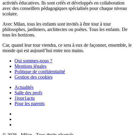
activités éducatives. Ils sont créés et développés en collaboration
avec des conseillers pédagogiques spécialisés pour chaque niveau
scolaire.
Avec Milan, tous les enfants sont invités à être tour à tour
philosophes, jardiniers, architectes ou poètes. Tous les enfants. De
tous les horizons.
Car, quand leur tour viendra, ce sera à eux de façonner, ensemble, le
monde qui est aujourd’hui entre nos mains.
Qui sommes-nous ?
Mentions légales
Politique de confidentialité
Gestion des cookies
Actualités
Salle des profs
1jour1actu
Pour les parents
© 2026 - Milan - Tous droits réservés