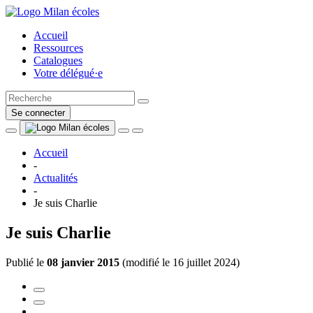
Accueil
Ressources
Catalogues
Votre délégué·e
Se connecter
Accueil
-
Actualités
-
Je suis Charlie
Je suis Charlie
Publié le
08 janvier 2015
(
modifié le 16 juillet 2024
)