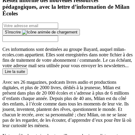
Restez informé des nouvelles ressources
pédagogiques, avec la lettre d’information de Milan
Écoles
S'inscrire
Ces informations sont destinées au groupe Bayard, auquel milan-
ecoles.com appartient. Elles sont enregistrées dans notre fichier à des
fins de traitement de votre abonnement / commande. Le cas échéant,
votre adresse mail sera utilisée pour vous envoyer les newsletters...
Lire la suite
Avec ses 26 magazines, podcasts livres audio et productions
digitales, et plus de 2000 livres, dédiés à la jeunesse, Milan est
présent dans plus de 20 000 écoles et s’adresse à plus de 6 millions
d’enfants chaque année. Depuis plus de 40 ans, Milan est du côté
des enfants, à l’école comme dans tous les moments de leur vie. Ils
jouent, inventent, plantent des rêves, questionnent le monde. Et
chacun le recrée, avec sa personnalité ; chez Milan, on ne se lasse
pas de les regarder, de les écouter, d’apprendre d’eux pour être là où
leur curiosité les mènera.