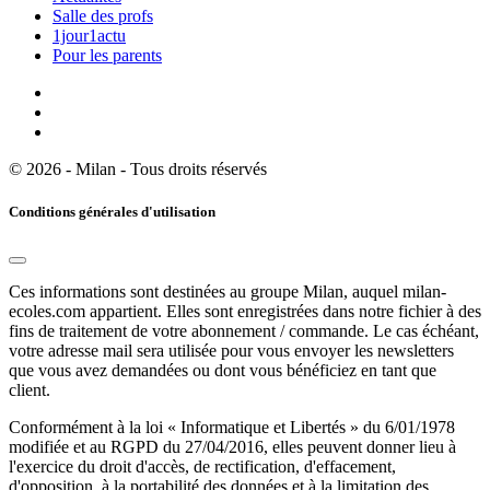
Salle des profs
1jour1actu
Pour les parents
© 2026 - Milan - Tous droits réservés
Conditions générales d'utilisation
Ces informations sont destinées au groupe Milan, auquel milan-
ecoles.com appartient. Elles sont enregistrées dans notre fichier à des
fins de traitement de votre abonnement / commande. Le cas échéant,
votre adresse mail sera utilisée pour vous envoyer les newsletters
que vous avez demandées ou dont vous bénéficiez en tant que
client.
Conformément à la loi « Informatique et Libertés » du 6/01/1978
modifiée et au RGPD du 27/04/2016, elles peuvent donner lieu à
l'exercice du droit d'accès, de rectification, d'effacement,
d'opposition, à la portabilité des données et à la limitation des