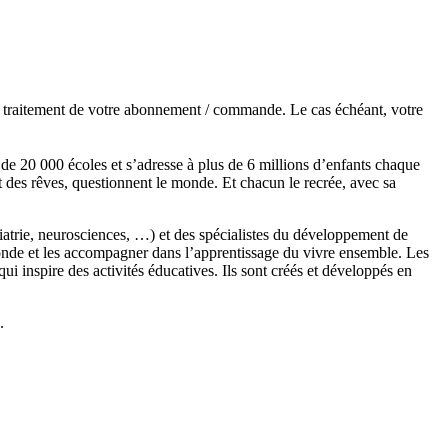
de traitement de votre abonnement / commande. Le cas échéant, votre
s de 20 000 écoles et s’adresse à plus de 6 millions d’enfants chaque
t des rêves, questionnent le monde. Et chacun le recrée, avec sa
chiatrie, neurosciences, …) et des spécialistes du développement de
monde et les accompagner dans l’apprentissage du vivre ensemble. Les
 inspire des activités éducatives. Ils sont créés et développés en
.