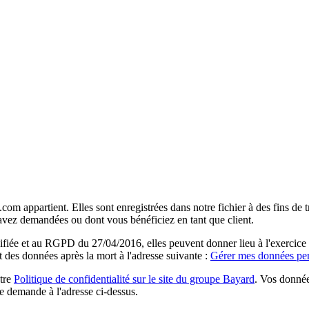
com appartient. Elles sont enregistrées dans notre fichier à des fins d
 avez demandées ou dont vous bénéficiez en tant que client.
ée et au RGPD du 27/04/2016, elles peuvent donner lieu à l'exercice du 
rt des données après la mort à l'adresse suivante :
Gérer mes données per
otre
Politique de confidentialité sur le site du groupe Bayard
. Vos donnée
e demande à l'adresse ci-dessus.