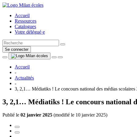
Accueil
Ressources
Catalogues
Votre délégué·e
Se connecter
Accueil
-
Actualités
-
3, 2,1… Médiatiks ! Le concours national des médias scolaires 
3, 2,1… Médiatiks ! Le concours national d
Publié le
02 janvier 2025
(
modifié le 10 janvier 2025
)