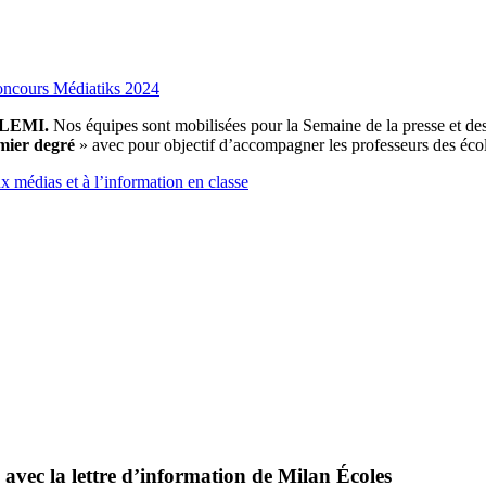
oncours Médiatiks 2024
 CLEMI.
Nos équipes sont mobilisées pour la Semaine de la presse et de
mier degré
» avec pour objectif d’accompagner les professeurs des écol
x médias et à l’information en classe
 avec la lettre d’information de Milan Écoles