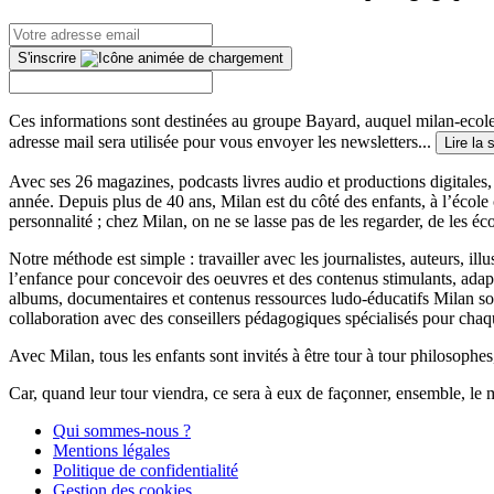
S'inscrire
Ces informations sont destinées au groupe Bayard, auquel milan-ecoles
adresse mail sera utilisée pour vous envoyer les newsletters...
Lire la 
Avec ses 26 magazines, podcasts livres audio et productions digitales, 
année. Depuis plus de 40 ans, Milan est du côté des enfants, à l’école
personnalité ; chez Milan, on ne se lasse pas de les regarder, de les éc
Notre méthode est simple : travailler avec les journalistes, auteurs, i
l’enfance pour concevoir des oeuvres et des contenus stimulants, ada
albums, documentaires et contenus ressources ludo-éducatifs Milan sont
collaboration avec des conseillers pédagogiques spécialisés pour chaq
Avec Milan, tous les enfants sont invités à être tour à tour philosophes,
Car, quand leur tour viendra, ce sera à eux de façonner, ensemble, le 
Qui sommes-nous ?
Mentions légales
Politique de confidentialité
Gestion des cookies