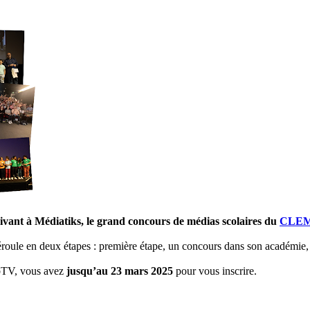
rivant à Médiatiks, le grand concours de médias scolaires du
CLEMI 
déroule en deux étapes : première étape, un concours dans son académie
ebTV, vous avez
jusqu’au 23 mars 2025
pour vous inscrire.