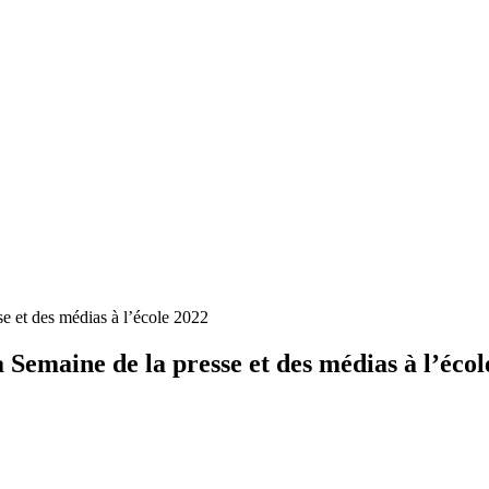
se et des médias à l’école 2022
a Semaine de la presse et des médias à l’éco