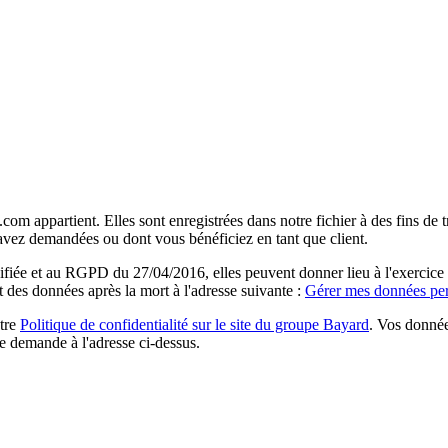
com appartient. Elles sont enregistrées dans notre fichier à des fins d
 avez demandées ou dont vous bénéficiez en tant que client.
ée et au RGPD du 27/04/2016, elles peuvent donner lieu à l'exercice du 
rt des données après la mort à l'adresse suivante :
Gérer mes données per
otre
Politique de confidentialité sur le site du groupe Bayard
. Vos donnée
e demande à l'adresse ci-dessus.