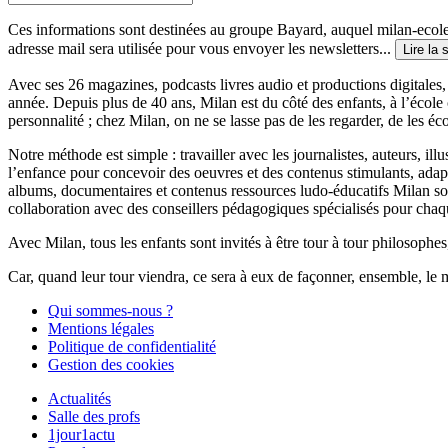
Ces informations sont destinées au groupe Bayard, auquel milan-ecoles
adresse mail sera utilisée pour vous envoyer les newsletters...
Lire la 
Avec ses 26 magazines, podcasts livres audio et productions digitales, 
année. Depuis plus de 40 ans, Milan est du côté des enfants, à l’école
personnalité ; chez Milan, on ne se lasse pas de les regarder, de les éc
Notre méthode est simple : travailler avec les journalistes, auteurs, i
l’enfance pour concevoir des oeuvres et des contenus stimulants, ada
albums, documentaires et contenus ressources ludo-éducatifs Milan sont
collaboration avec des conseillers pédagogiques spécialisés pour chaq
Avec Milan, tous les enfants sont invités à être tour à tour philosophes,
Car, quand leur tour viendra, ce sera à eux de façonner, ensemble, le 
Qui sommes-nous ?
Mentions légales
Politique de confidentialité
Gestion des cookies
Actualités
Salle des profs
1jour1actu