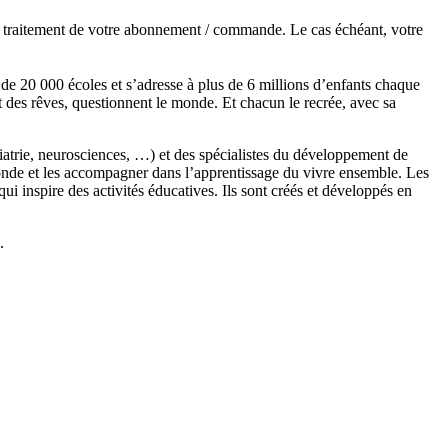
de traitement de votre abonnement / commande. Le cas échéant, votre
s de 20 000 écoles et s’adresse à plus de 6 millions d’enfants chaque
t des rêves, questionnent le monde. Et chacun le recrée, avec sa
chiatrie, neurosciences, …) et des spécialistes du développement de
monde et les accompagner dans l’apprentissage du vivre ensemble. Les
 inspire des activités éducatives. Ils sont créés et développés en
.