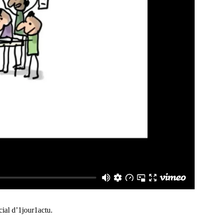
al d’1jour1actu.