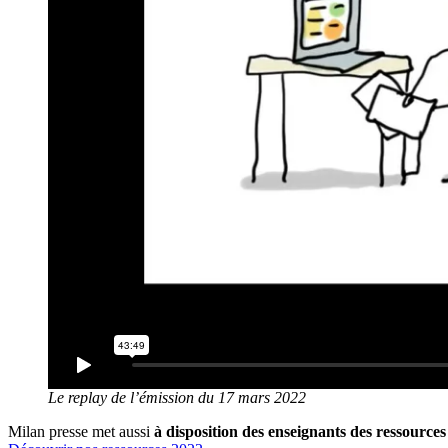
Le replay de l’émission du 17 mars 2022
Milan presse met aussi
à disposition des enseignants des ressources