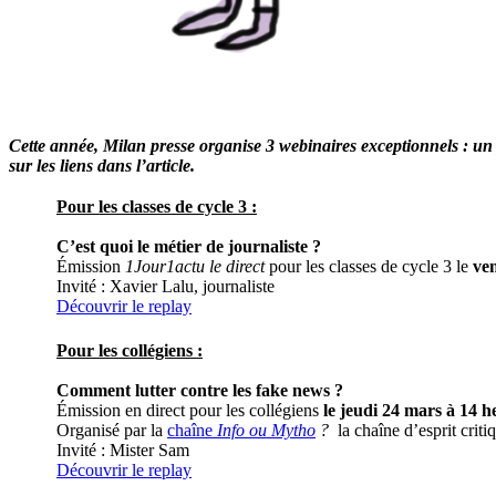
Cette année, Milan presse organise 3 webinaires exceptionnels : un 
sur les liens dans l’article.
Pour les classes de cycle 3 :
C’est quoi le métier de journaliste ?
Émission
1Jour1actu le direct
pour les classes de cycle 3 le
ven
Invité : Xavier Lalu, journaliste
Découvrir le replay
Pour les collégiens :
Comment lutter contre les fake news ?
Émission en direct pour les collégiens
le jeudi 24 mars à 14 h
Organisé par la
chaîne
Info ou Mytho
?
la chaîne d’esprit criti
Invité : Mister Sam
Découvrir le replay