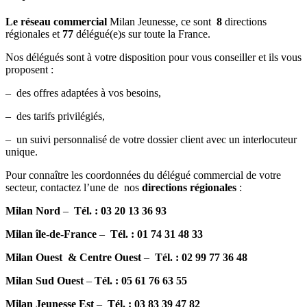
Le réseau commercial
Milan Jeunesse, ce sont
8
directions
régionales et
77
délégué(e)s sur toute la France.
Nos délégués sont à votre disposition pour vous conseiller et ils vous
proposent :
– des offres adaptées à vos besoins,
– des tarifs privilégiés,
– un suivi personnalisé de votre dossier client avec un interlocuteur
unique.
Pour connaître les coordonnées du délégué commercial de votre
secteur, contactez l’une de nos
directions régionales
:
Milan Nord
–
Tél. : 03 20 13 36 93
Milan île-de-France
–
Tél. : 01 74 31 48 33
Milan Ouest & Centre Ouest
–
Tél. : 02 99 77 36 48
Milan Sud Ouest
–
Tél. : 05 61 76 63 55
Milan Jeunesse Est
–
Tél. : 03 83 39 47 82