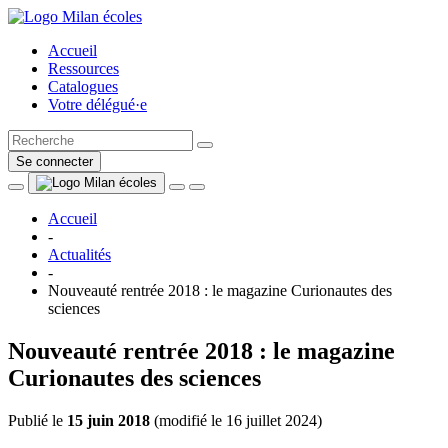
Accueil
Ressources
Catalogues
Votre délégué·e
Se connecter
Accueil
-
Actualités
-
Nouveauté rentrée 2018 : le magazine Curionautes des
sciences
Nouveauté rentrée 2018 : le magazine
Curionautes des sciences
Publié le
15 juin 2018
(
modifié le 16 juillet 2024
)