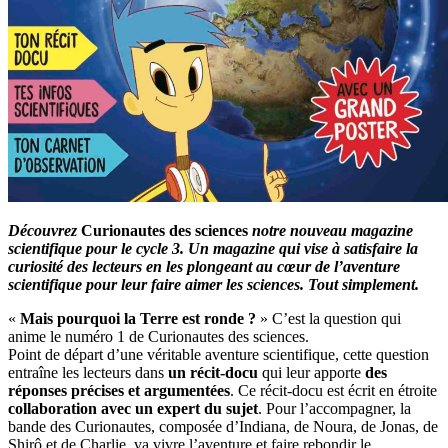
Découvrez
Curionautes des sciences
notre nouveau magazine
scientifique pour le cycle 3. Un magazine qui vise à satisfaire la
curiosité des lecteurs en les plongeant au cœur de l’aventure
scientifique pour leur faire aimer les sciences. Tout simplement.
«
Mais pourquoi la Terre est ronde ?
» C’est la question qui
anime le numéro 1 de Curionautes des sciences.
Point de départ d’une véritable aventure scientifique, cette question
entraîne les lecteurs dans
un récit-docu
qui leur apporte
des
réponses précises et argumentées
. Ce récit-docu est écrit en étroite
collaboration avec un expert du sujet
. Pour l’accompagner, la
bande des Curionautes, composée d’Indiana, de Noura, de Jonas, de
Shirô et de Charlie, va vivre l’aventure et faire rebondir le