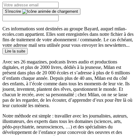
S'inscrire
Ces informations sont destinées au groupe Bayard, auquel milan-
ecoles.com appartient. Elles sont enregistrées dans notre fichier à des
fins de traitement de votre abonnement / commande. Le cas échéant,
votre adresse mail sera utilisée pour vous envoyer les newsletters...
Lire la suite
Avec ses 26 magazines, podcasts livres audio et productions
digitales, et plus de 2000 livres, dédiés à la jeunesse, Milan est
présent dans plus de 20 000 écoles et s’adresse à plus de 6 millions
d’enfants chaque année. Depuis plus de 40 ans, Milan est du côté
des enfants, à l’école comme dans tous les moments de leur vie. Ils
jouent, inventent, plantent des rêves, questionnent le monde. Et
chacun le recrée, avec sa personnalité ; chez Milan, on ne se lasse
pas de les regarder, de les écouter, d’apprendre d’eux pour être là où
leur curiosité les mènera.
Notre méthode est simple : travailler avec les journalistes, auteurs,
illustrateurs, des experts dans tous les domaines (sciences, arts,
pédo-psychiatrie, neurosciences, …) et des spécialistes du
développement de l’enfance pour concevoir des oeuvres et des