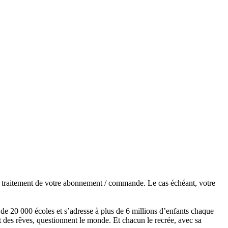
de traitement de votre abonnement / commande. Le cas échéant, votre
s de 20 000 écoles et s’adresse à plus de 6 millions d’enfants chaque
t des rêves, questionnent le monde. Et chacun le recrée, avec sa