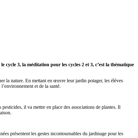
e cycle 3, la méditation pour les cycles 2 et 3, c’est la thématique
ner la nature. En mettant en œuvre leur jardin potager, les élèves
 l’environnement et de la santé.
 pesticides, il va mettre en place des associations de plantes. Il
saison.
nnées présentent les gestes incontournables du jardinage pour les