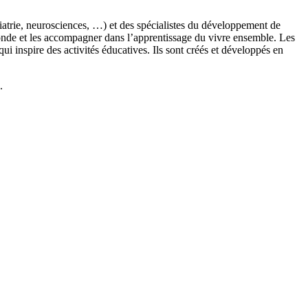
chiatrie, neurosciences, …) et des spécialistes du développement de
monde et les accompagner dans l’apprentissage du vivre ensemble. Les
 inspire des activités éducatives. Ils sont créés et développés en
.