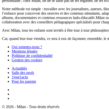
personnalité ; chez Milan, on ne se lasse pas de les regarder, de les éc
Notre méthode est simple : travailler avec les journalistes, auteurs, i
l’enfance pour concevoir des oeuvres et des contenus stimulants, ada
albums, documentaires et contenus ressources ludo-éducatifs Milan sont
collaboration avec des conseillers pédagogiques spécialisés pour chaq
Avec Milan, tous les enfants sont invités à être tour à tour philosophes,
Car, quand leur tour viendra, ce sera à eux de façonner, ensemble, le 
Qui sommes-nous ?
Mentions légales
Politique de confidentialité
Gestion des cookies
Actualités
Salle des profs
1jour1actu
Pour les parents
© 2026 - Milan - Tous droits réservés