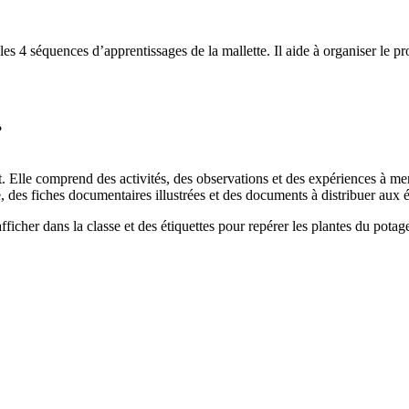
les 4 séquences d’apprentissages de la mallette. Il aide à organiser le pr
?
. Elle comprend des activités, des observations et des expériences à men
e, des fiches documentaires illustrées et des documents à distribuer aux 
icher dans la classe et des étiquettes pour repérer les plantes du potage