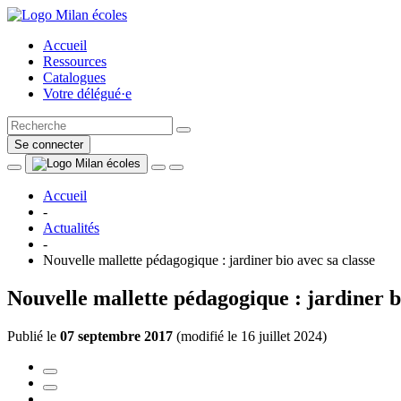
Accueil
Ressources
Catalogues
Votre délégué·e
Se connecter
Accueil
-
Actualités
-
Nouvelle mallette pédagogique : jardiner bio avec sa classe
Nouvelle mallette pédagogique : jardiner bi
Publié le
07 septembre 2017
(
modifié le 16 juillet 2024
)