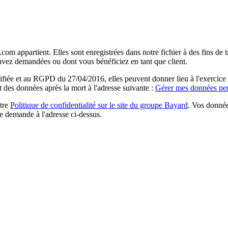
com appartient. Elles sont enregistrées dans notre fichier à des fins d
 avez demandées ou dont vous bénéficiez en tant que client.
ée et au RGPD du 27/04/2016, elles peuvent donner lieu à l'exercice du 
rt des données après la mort à l'adresse suivante :
Gérer mes données per
otre
Politique de confidentialité sur le site du groupe Bayard
. Vos donnée
e demande à l'adresse ci-dessus.