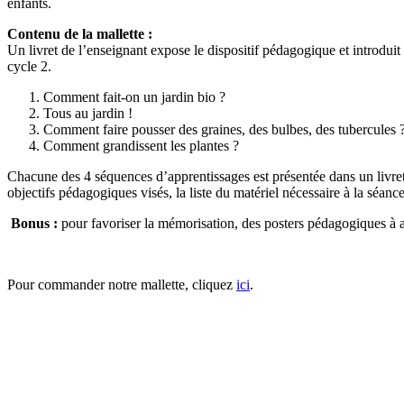
enfants.
Contenu de la mallette :
Un livret de l’enseignant expose le dispositif pédagogique et introduit 
cycle 2.
Comment fait-on un jardin bio ?
Tous au jardin !
Comment faire pousser des graines, des bulbes, des tubercules 
Comment grandissent les plantes ?
Chacune des 4 séquences d’apprentissages est présentée dans un livret
objectifs pédagogiques visés, la liste du matériel nécessaire à la séanc
Bonus :
pour favoriser la mémorisation, des posters pédagogiques à aff
Pour commander notre mallette, cliquez
ici
.