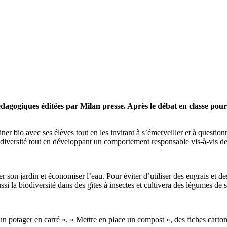
édagogiques éditées par Milan presse. Après le débat en classe pour l
er bio avec ses élèves tout en les invitant à s’émerveiller et à question
a diversité tout en développant un comportement responsable vis-à-vis de
 son jardin et économiser l’eau. Pour éviter d’utiliser des engrais et des
ussi la biodiversité dans des gîtes à insectes et cultivera des légumes de 
 un potager en carré », « Mettre en place un compost », des fiches carto