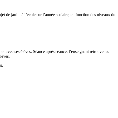
ojet de jardin à l’école sur l’année scolaire, en fonction des niveaux du
er avec ses élèves. Séance après séance, l’enseignant retrouve les
élèves.
r.