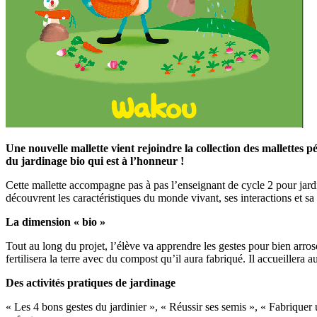
Une nouvelle mallette vient rejoindre la collection des mallettes p
du jardinage bio qui est à l’honneur !
Cette mallette accompagne pas à pas l’enseignant de cycle 2 pour jardin
découvrent les caractéristiques du monde vivant, ses interactions et s
La dimension « bio »
Tout au long du projet, l’élève va apprendre les gestes pour bien arroser
fertilisera la terre avec du compost qu’il aura fabriqué. Il accueillera a
Des activités pratiques de jardinage
« Les 4 bons gestes du jardinier », « Réussir ses semis », « Fabriquer