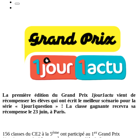
La première édition du Grand Prix
1jour1actu
vient de
récompenser les élèves qui ont écrit le meilleur scénario pour la
série « 1jour1question » ! La classe gagnante recevra sa
récompense le 23 juin, à Paris.
ème
er
156 classes du CE2 à la 5
ont participé au 1
Grand Prix