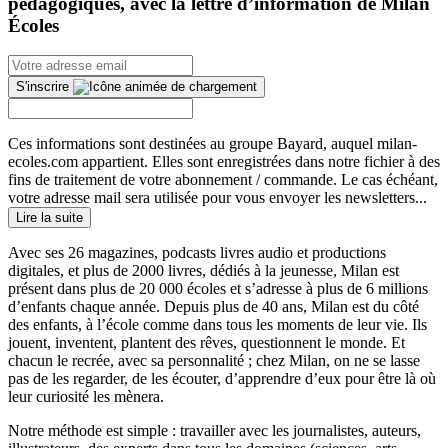
pédagogiques, avec la lettre d’information de Milan
Écoles
S'inscrire
Ces informations sont destinées au groupe Bayard, auquel milan-
ecoles.com appartient. Elles sont enregistrées dans notre fichier à des
fins de traitement de votre abonnement / commande. Le cas échéant,
votre adresse mail sera utilisée pour vous envoyer les newsletters...
Lire la suite
Avec ses 26 magazines, podcasts livres audio et productions
digitales, et plus de 2000 livres, dédiés à la jeunesse, Milan est
présent dans plus de 20 000 écoles et s’adresse à plus de 6 millions
d’enfants chaque année. Depuis plus de 40 ans, Milan est du côté
des enfants, à l’école comme dans tous les moments de leur vie. Ils
jouent, inventent, plantent des rêves, questionnent le monde. Et
chacun le recrée, avec sa personnalité ; chez Milan, on ne se lasse
pas de les regarder, de les écouter, d’apprendre d’eux pour être là où
leur curiosité les mènera.
Notre méthode est simple : travailler avec les journalistes, auteurs,