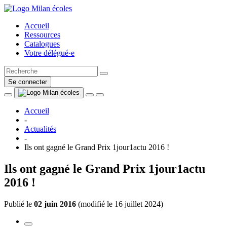
Accueil
Ressources
Catalogues
Votre délégué·e
Se connecter
Accueil
-
Actualités
-
Ils ont gagné le Grand Prix 1jour1actu 2016 !
Ils ont gagné le Grand Prix 1jour1actu
2016 !
Publié le
02 juin 2016
(
modifié le 16 juillet 2024
)