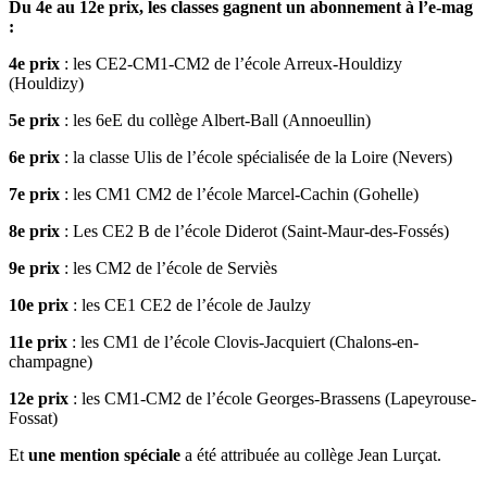
Du 4e au 12e prix, les classes gagnent un abonnement à l’e-mag
:
4e prix
: les CE2-CM1-CM2 de l’école Arreux-Houldizy
(Houldizy)
5e prix
: les 6eE du collège Albert-Ball (Annoeullin)
6e prix
: la classe Ulis de l’école spécialisée de la Loire (Nevers)
7e prix
: les CM1 CM2 de l’école Marcel-Cachin (Gohelle)
8e prix
: Les CE2 B de l’école Diderot (Saint-Maur-des-Fossés)
9e prix
: les CM2 de l’école de Serviès
10e prix
: les CE1 CE2 de l’école de Jaulzy
11e prix
: les CM1 de l’école Clovis-Jacquiert (Chalons-en-
champagne)
12e prix
: les CM1-CM2 de l’école Georges-Brassens (Lapeyrouse-
Fossat)
Et
une mention spéciale
a été attribuée au collège Jean Lurçat.