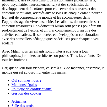
illustrateurs, des experts dans tous les domaines (sciences, arts,
pédo-psychiatrie, neurosciences, …) et des spécialistes du
développement de l’enfance pour concevoir des oeuvres et des
contenus stimulants, adaptés aux besoins de chaque enfant, nourrir
leur soif de comprendre le monde et les accompagner dans
l’apprentissage du vivre ensemble. Les albums, documentaires et
contenus ressources ludo-éducatifs Milan sont pensés pour être un
prolongement de l’école, et un vrai complément qui inspire des
activités éducatives. Ils sont créés et développés en collaboration
avec des conseillers pédagogiques spécialisés pour chaque niveau
scolaire.
Avec Milan, tous les enfants sont invités à être tour à tour
philosophes, jardiniers, architectes ou poètes. Tous les enfants. De
tous les horizons.
Car, quand leur tour viendra, ce sera à eux de façonner, ensemble, le
monde qui est aujourd’hui entre nos mains.
Qui sommes-nous ?
Mentions légales
Politique de confidentialité
Gestion des cookies
Actualités
Salle des profs