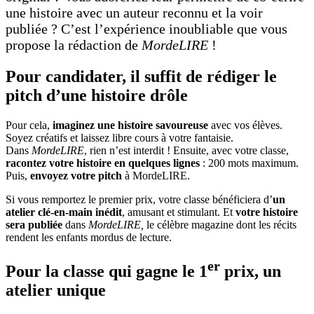
une histoire avec un auteur reconnu et la voir
publiée ? C’est l’expérience inoubliable que vous
propose la rédaction de
MordeLIRE
!
Pour candidater, il suffit de rédiger le
pitch d’une histoire drôle
Pour cela,
imaginez une histoire savoureuse
avec vos élèves.
Soyez créatifs et laissez libre cours à votre fantaisie.
Dans
MordeLIRE
, rien n’est interdit ! Ensuite, avec votre classe,
racontez votre histoire en quelques lignes
: 200 mots maximum.
Puis,
envoyez votre pitch
à MordeLIRE.
Si vous remportez le premier prix, votre classe bénéficiera d’
un
atelier clé-en-main inédit
, amusant et stimulant. Et
votre histoire
sera publiée
dans
MordeLIRE,
le célèbre magazine dont les récits
rendent les enfants mordus de lecture.
er
Pour la classe qui gagne le 1
prix, un
atelier
unique