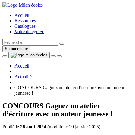
Accueil
Ressources
Catalogues
Votre délégué·e
Se connecter
Accueil
-
Actualités
-
CONCOURS Gagnez un atelier d’écriture avec un auteur
jeunesse !
CONCOURS Gagnez un atelier
d’écriture avec un auteur jeunesse !
Publié le
28 août 2024
(
modifié le 29 janvier 2025
)