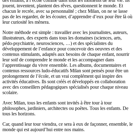
des enfants, à l’école comme dans tous les moments de leur vie. Ils
jouent, inventent, plantent des rêves, questionnent le monde. Et
chacun le recrée, avec sa personnalité ; chez Milan, on ne se lasse
pas de les regarder, de les écouter, d’apprendre d’eux pour être là où
leur curiosité les mènera.
Notre méthode est simple : travailler avec les journalistes, auteurs,
illustrateurs, des experts dans tous les domaines (sciences, arts,
pédo-psychiatrie, neurosciences, …) et des spécialistes du
développement de l’enfance pour concevoir des oeuvres et des
contenus stimulants, adaptés aux besoins de chaque enfant, nourrir
leur soif de comprendre le monde et les accompagner dans
l’apprentissage du vivre ensemble. Les albums, documentaires et
contenus ressources ludo-éducatifs Milan sont pensés pour être un
prolongement de l’école, et un vrai complément qui inspire des
activités éducatives. Ils sont créés et développés en collaboration
avec des conseillers pédagogiques spécialisés pour chaque niveau
scolaire.
Avec Milan, tous les enfants sont invités à être tour à tour
philosophes, jardiniers, architectes ou poètes. Tous les enfants. De
tous les horizons.
Car, quand leur tour viendra, ce sera à eux de façonner, ensemble, le
monde qui est aujourd’hui entre nos mains.