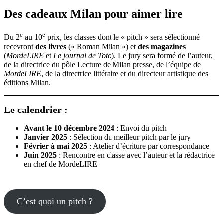
Des cadeaux Milan pour aimer lire
e
e
Du 2
au 10
prix, les classes dont le « pitch
» sera sélectionné
recevront
des livres
(« Roman Milan ») et
des magazines
(
MordeLIRE
et
Le journal de Toto
). Le jury sera formé de l’auteur,
de la directrice du pôle Lecture de Milan presse, de l’équipe de
MordeLIRE
, de la directrice littéraire et du directeur artistique des
éditions Milan.
Le calendrier :
Avant le 10 décembre 2024
: Envoi du pitch
Janvier 2025
: Sélection du meilleur pitch par le jury
Février à mai 2025
: Atelier d’écriture par correspondance
Juin 2025
: Rencontre en classe avec l’auteur et la rédactrice
en chef de MordeLIRE
C’est quoi un pitch ?