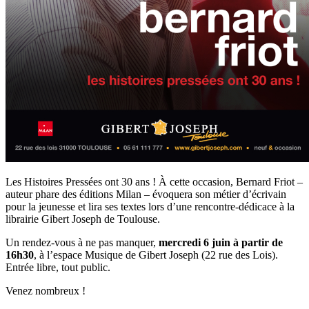
Les Histoires Pressées ont 30 ans ! À cette occasion, Bernard Friot –
auteur phare des éditions Milan – évoquera son métier d’écrivain
pour la jeunesse et lira ses textes lors d’une rencontre-dédicace à la
librairie Gibert Joseph de Toulouse.
Un rendez-vous à ne pas manquer,
mercredi 6 juin à partir de
16h30
, à l’espace Musique de Gibert Joseph (22 rue des Lois).
Entrée libre, tout public.
Venez nombreux !