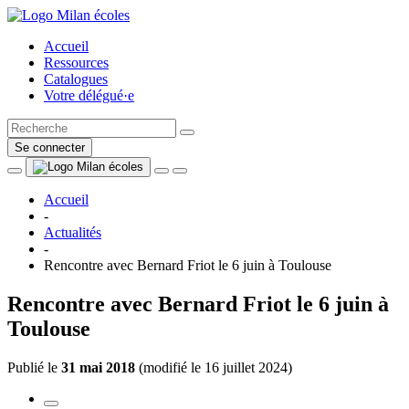
Accueil
Ressources
Catalogues
Votre délégué·e
Se connecter
Accueil
-
Actualités
-
Rencontre avec Bernard Friot le 6 juin à Toulouse
Rencontre avec Bernard Friot le 6 juin à
Toulouse
Publié le
31 mai 2018
(
modifié le 16 juillet 2024
)