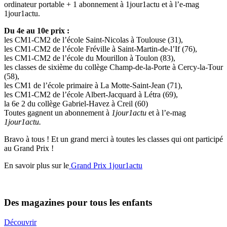
ordinateur portable + 1 abonnement à 1jour1actu et à l’e-mag
1jour1actu.
Du 4e au 10e prix :
les CM1-CM2 de l’école Saint-Nicolas à Toulouse (31),
les CM1-CM2 de l’école Fréville à Saint-Martin-de-l’If (76),
les CM1-CM2 de l’école du Mourillon à Toulon (83),
les classes de sixième du collège Champ-de-la-Porte à Cercy-la-Tour
(58),
les CM1 de l’école primaire à La Motte-Saint-Jean (71),
les CM1-CM2 de l’école Albert-Jacquard à Létra (69),
la 6e 2 du collège Gabriel-Havez à Creil (60)
Toutes gagnent un abonnement à
1jour1actu
et à l’e-mag
1jour1actu.
Bravo à tous ! Et un grand merci à toutes les classes qui ont participé
au Grand Prix !
En savoir plus sur le
Grand Prix 1jour1actu
Des magazines pour tous les enfants
Découvrir