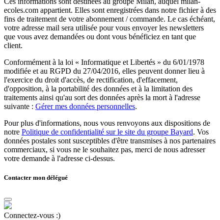
Ces informations sont destinées au groupe Milan, auquel milan-
ecoles.com appartient. Elles sont enregistrées dans notre fichier à des
fins de traitement de votre abonnement / commande. Le cas échéant,
votre adresse mail sera utilisée pour vous envoyer les newsletters
que vous avez demandées ou dont vous bénéficiez en tant que
client.
Conformément à la loi « Informatique et Libertés » du 6/01/1978
modifiée et au RGPD du 27/04/2016, elles peuvent donner lieu à
l'exercice du droit d'accès, de rectification, d'effacement,
d'opposition, à la portabilité des données et à la limitation des
traitements ainsi qu'au sort des données après la mort à l'adresse
suivante :
Gérer mes données personnelles
.
Pour plus d'informations, nous vous renvoyons aux dispositions de
notre
Politique de confidentialité sur le site du groupe Bayard
. Vos
données postales sont susceptibles d'être transmises à nos partenaires
commerciaux, si vous ne le souhaitez pas, merci de nous adresser
votre demande à l'adresse ci-dessus.
Contacter mon délégué
Connectez-vous :)