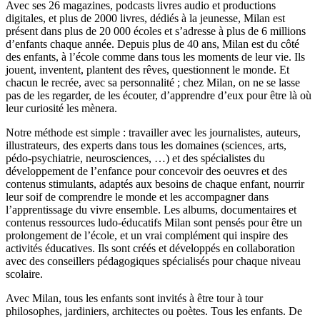
Avec ses 26 magazines, podcasts livres audio et productions
digitales, et plus de 2000 livres, dédiés à la jeunesse, Milan est
présent dans plus de 20 000 écoles et s’adresse à plus de 6 millions
d’enfants chaque année. Depuis plus de 40 ans, Milan est du côté
des enfants, à l’école comme dans tous les moments de leur vie. Ils
jouent, inventent, plantent des rêves, questionnent le monde. Et
chacun le recrée, avec sa personnalité ; chez Milan, on ne se lasse
pas de les regarder, de les écouter, d’apprendre d’eux pour être là où
leur curiosité les mènera.
Notre méthode est simple : travailler avec les journalistes, auteurs,
illustrateurs, des experts dans tous les domaines (sciences, arts,
pédo-psychiatrie, neurosciences, …) et des spécialistes du
développement de l’enfance pour concevoir des oeuvres et des
contenus stimulants, adaptés aux besoins de chaque enfant, nourrir
leur soif de comprendre le monde et les accompagner dans
l’apprentissage du vivre ensemble. Les albums, documentaires et
contenus ressources ludo-éducatifs Milan sont pensés pour être un
prolongement de l’école, et un vrai complément qui inspire des
activités éducatives. Ils sont créés et développés en collaboration
avec des conseillers pédagogiques spécialisés pour chaque niveau
scolaire.
Avec Milan, tous les enfants sont invités à être tour à tour
philosophes, jardiniers, architectes ou poètes. Tous les enfants. De