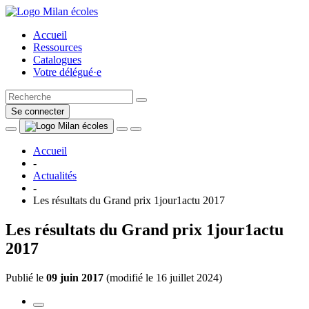
Accueil
Ressources
Catalogues
Votre délégué·e
Se connecter
Accueil
-
Actualités
-
Les résultats du Grand prix 1jour1actu 2017
Les résultats du Grand prix 1jour1actu
2017
Publié le
09 juin 2017
(
modifié le 16 juillet 2024
)