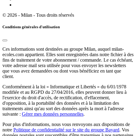
© 2026 - Milan - Tous droits réservés
Conditions générales d'utilisation
Ces informations sont destinées au groupe Milan, auquel milan-
ecoles.com appartient. Elles sont enregistrées dans notre fichier à des
fins de traitement de votre abonnement / commande. Le cas échéant,
votre adresse mail sera utilisée pour vous envoyer les newsletters
que vous avez demandées ou dont vous bénéficiez en tant que
client.
Conformément à la loi « Informatique et Libertés » du 6/01/1978
modifiée et au RGPD du 27/04/2016, elles peuvent donner lieu à
l'exercice du droit d'accès, de rectification, d'effacement,
d'opposition, à la portabilité des données et à la limitation des
traitements ainsi qu'au sort des données après la mort à l'adresse
suivante :
Gérer mes données personnelles
.
Pour plus d'informations, nous vous renvoyons aux dispositions de
notre
Politique de confidentialité sur le site du groupe Bayard
. Vos
données postales sont susceptibles d'être transmises à nos partenaires