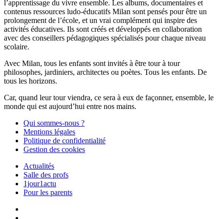
l’apprentissage du vivre ensemble. Les albums, documentaires et
contenus ressources ludo-éducatifs Milan sont pensés pour être un
prolongement de l’école, et un vrai complément qui inspire des
activités éducatives. Ils sont créés et développés en collaboration
avec des conseillers pédagogiques spécialisés pour chaque niveau
scolaire.
Avec Milan, tous les enfants sont invités à être tour à tour
philosophes, jardiniers, architectes ou poètes. Tous les enfants. De
tous les horizons.
Car, quand leur tour viendra, ce sera à eux de façonner, ensemble, le
monde qui est aujourd’hui entre nos mains.
Qui sommes-nous ?
Mentions légales
Politique de confidentialité
Gestion des cookies
Actualités
Salle des profs
1jour1actu
Pour les parents