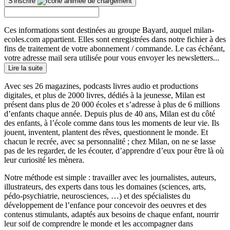
S'inscrire
Ces informations sont destinées au groupe Bayard, auquel milan-
ecoles.com appartient. Elles sont enregistrées dans notre fichier à des
fins de traitement de votre abonnement / commande. Le cas échéant,
votre adresse mail sera utilisée pour vous envoyer les newsletters...
Lire la suite
Avec ses 26 magazines, podcasts livres audio et productions
digitales, et plus de 2000 livres, dédiés à la jeunesse, Milan est
présent dans plus de 20 000 écoles et s’adresse à plus de 6 millions
d’enfants chaque année. Depuis plus de 40 ans, Milan est du côté
des enfants, à l’école comme dans tous les moments de leur vie. Ils
jouent, inventent, plantent des rêves, questionnent le monde. Et
chacun le recrée, avec sa personnalité ; chez Milan, on ne se lasse
pas de les regarder, de les écouter, d’apprendre d’eux pour être là où
leur curiosité les mènera.
Notre méthode est simple : travailler avec les journalistes, auteurs,
illustrateurs, des experts dans tous les domaines (sciences, arts,
pédo-psychiatrie, neurosciences, …) et des spécialistes du
développement de l’enfance pour concevoir des oeuvres et des
contenus stimulants, adaptés aux besoins de chaque enfant, nourrir
leur soif de comprendre le monde et les accompagner dans