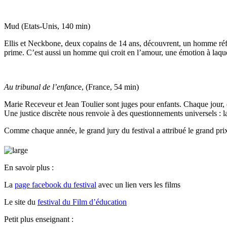
Mud (Etats-Unis, 140 min)
Ellis et Neckbone, deux copains de 14 ans, découvrent, un homme réfug
prime. C’est aussi un homme qui croit en l’amour, une émotion à laquel
Au tribunal de l’enfanc
e, (France, 54 min)
Marie Receveur et Jean Toulier sont juges pour enfants. Chaque jour, e
Une justice discrète nous renvoie à des questionnements universels : l
Comme chaque année,
le grand jury du festival
a attribué le grand pri
En savoir plus :
La
page facebook du festival
avec un lien vers les films
Le site du
festival du Film d’éducation
Petit plus
enseignant :