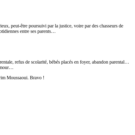
x, peut-être poursuivi par la justice, voire par des chasseurs de
uotidiennes entre ses parents…
rentale, refus de scolarité, bébés placés en foyer, abandon parental…
d’amour…
im Moussaoui. Bravo !