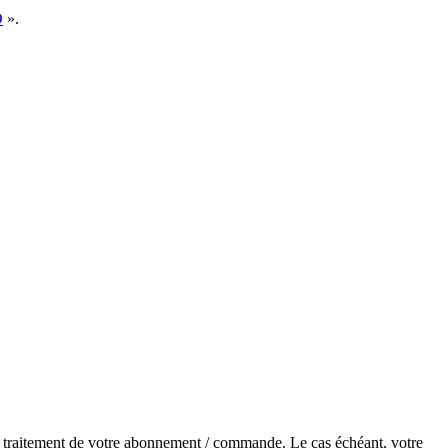
D
».
de traitement de votre abonnement / commande. Le cas échéant, votre