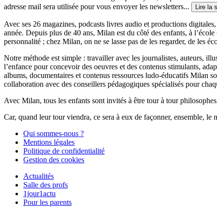
adresse mail sera utilisée pour vous envoyer les newsletters...
Lire la 
Avec ses 26 magazines, podcasts livres audio et productions digitales, 
année. Depuis plus de 40 ans, Milan est du côté des enfants, à l’école
personnalité ; chez Milan, on ne se lasse pas de les regarder, de les éc
Notre méthode est simple : travailler avec les journalistes, auteurs, i
l’enfance pour concevoir des oeuvres et des contenus stimulants, ada
albums, documentaires et contenus ressources ludo-éducatifs Milan sont
collaboration avec des conseillers pédagogiques spécialisés pour chaq
Avec Milan, tous les enfants sont invités à être tour à tour philosophes,
Car, quand leur tour viendra, ce sera à eux de façonner, ensemble, le 
Qui sommes-nous ?
Mentions légales
Politique de confidentialité
Gestion des cookies
Actualités
Salle des profs
1jour1actu
Pour les parents