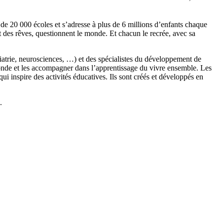
s de 20 000 écoles et s’adresse à plus de 6 millions d’enfants chaque
t des rêves, questionnent le monde. Et chacun le recrée, avec sa
chiatrie, neurosciences, …) et des spécialistes du développement de
monde et les accompagner dans l’apprentissage du vivre ensemble. Les
 inspire des activités éducatives. Ils sont créés et développés en
.