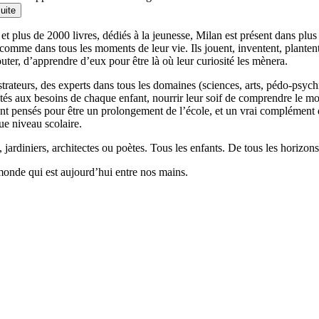
suite
et plus de 2000 livres, dédiés à la jeunesse, Milan est présent dans plu
 comme dans tous les moments de leur vie. Ils jouent, inventent, planten
outer, d’apprendre d’eux pour être là où leur curiosité les mènera.
llustrateurs, des experts dans tous les domaines (sciences, arts, pédo-psy
ptés aux besoins de chaque enfant, nourrir leur soif de comprendre le 
 pensés pour être un prolongement de l’école, et un vrai complément qui
ue niveau scolaire.
 jardiniers, architectes ou poètes. Tous les enfants. De tous les horizons
monde qui est aujourd’hui entre nos mains.