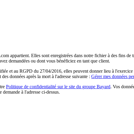
com appartient. Elles sont enregistrées dans notre fichier à des fins d
 avez demandées ou dont vous bénéficiez en tant que client.
ée et au RGPD du 27/04/2016, elles peuvent donner lieu à l'exercice du 
rt des données après la mort à l'adresse suivante :
Gérer mes données per
otre
Politique de confidentialité sur le site du groupe Bayard
. Vos donnée
e demande à l'adresse ci-dessus.