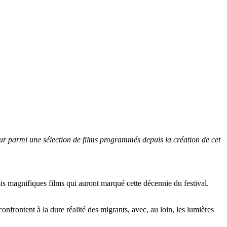
œur parmi une sélection de films programmés depuis la création de cet
rois magnifiques films qui auront marqué cette décennie du festival.
frontent à la dure réalité des migrants, avec, au loin, les lumières