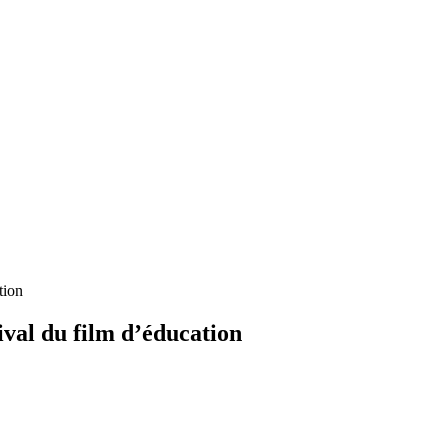
tion
ival du film d’éducation