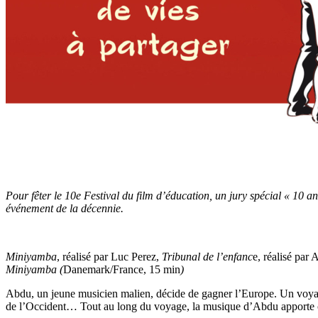
Pour fêter le 10
e
Festival du film d’éducation, un jury spécial « 10 a
événement de la décennie.
Miniyamba
, réalisé par Luc Perez,
Tribunal de l’enfanc
e, réalisé par 
Miniyamba (
Danemark/France, 15 min
)
Abdu, un jeune musicien malien, décide de gagner l’Europe. Un voyage 
de l’Occident… Tout au long du voyage, la musique d’Abdu apporte 