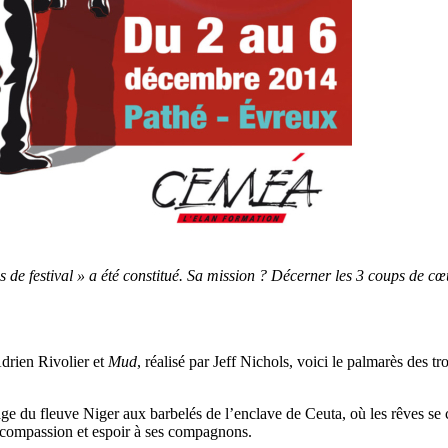
ns de festival » a été constitué. Sa mission ? Décerner les 3 coups de c
Adrien Rivolier et
Mud
, réalisé par Jeff Nichols, voici le palmarès des t
du fleuve Niger aux barbelés de l’enclave de Ceuta, où les rêves se con
compassion et espoir à ses compagnons.