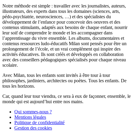
Notre méthode est simple : travailler avec les journalistes, auteurs,
illustrateurs, des experts dans tous les domaines (sciences, arts,
pédo-psychiatrie, neurosciences, …) et des spécialistes du
développement de l’enfance pour concevoir des oeuvres et des
contenus stimulants, adaptés aux besoins de chaque enfant, nourrir
leur soif de comprendre le monde et les accompagner dans
l’apprentissage du vivre ensemble. Les albums, documentaires et
contenus ressources ludo-éducatifs Milan sont pensés pour être un
prolongement de l’école, et un vrai complément qui inspire des
activités éducatives. Ils sont créés et développés en collaboration
avec des conseillers pédagogiques spécialisés pour chaque niveau
scolaire.
Avec Milan, tous les enfants sont invités à être tour à tour
philosophes, jardiniers, architectes ou poètes. Tous les enfants. De
tous les horizons.
Car, quand leur tour viendra, ce sera à eux de façonner, ensemble, le
monde qui est aujourd’hui entre nos mains.
Qui sommes-nous ?
Mentions légales
Politique de confidentialité
Gestion des cookies