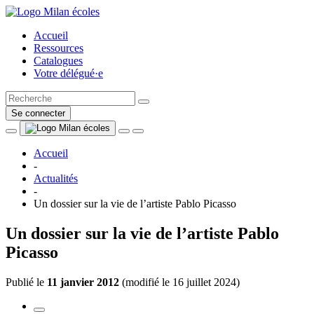
Accueil
Ressources
Catalogues
Votre délégué·e
Se connecter
Accueil
-
Actualités
-
Un dossier sur la vie de l’artiste Pablo Picasso
Un dossier sur la vie de l’artiste Pablo
Picasso
Publié le
11 janvier 2012
(
modifié le 16 juillet 2024
)