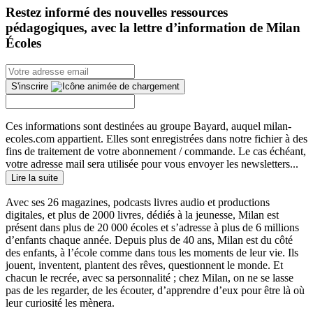
Restez informé des nouvelles ressources
pédagogiques, avec la lettre d’information de Milan
Écoles
S'inscrire
Ces informations sont destinées au groupe Bayard, auquel milan-
ecoles.com appartient. Elles sont enregistrées dans notre fichier à des
fins de traitement de votre abonnement / commande. Le cas échéant,
votre adresse mail sera utilisée pour vous envoyer les newsletters...
Lire la suite
Avec ses 26 magazines, podcasts livres audio et productions
digitales, et plus de 2000 livres, dédiés à la jeunesse, Milan est
présent dans plus de 20 000 écoles et s’adresse à plus de 6 millions
d’enfants chaque année. Depuis plus de 40 ans, Milan est du côté
des enfants, à l’école comme dans tous les moments de leur vie. Ils
jouent, inventent, plantent des rêves, questionnent le monde. Et
chacun le recrée, avec sa personnalité ; chez Milan, on ne se lasse
pas de les regarder, de les écouter, d’apprendre d’eux pour être là où
leur curiosité les mènera.