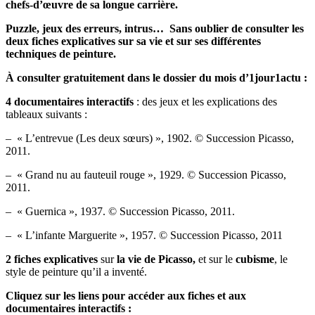
chefs-d’œuvre de sa longue carrière.
Puzzle, jeux des erreurs, intrus… Sans oublier de consulter les
deux fiches explicatives sur sa vie et sur ses différentes
techniques de peinture.
À consulter gratuitement dans le dossier du mois d’1jour1actu :
4 documentaires interactifs
: des jeux et les explications des
tableaux suivants :
– « L’entrevue (Les deux sœurs) », 1902. © Succession Picasso,
2011.
– « Grand nu au fauteuil rouge », 1929. © Succession Picasso,
2011.
– « Guernica », 1937. © Succession Picasso, 2011.
– « L’infante Marguerite », 1957. © Succession Picasso, 2011
2 fiches explicatives
sur
la vie de Picasso,
et sur le
cubisme
, le
style de peinture qu’il a inventé.
Cliquez sur les liens pour accéder aux fiches et aux
documentaires interactifs :