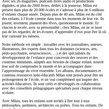
Avec ses 26 magazines, podcasts livres audio et productions
digitales, et plus de 2000 livres, dédiés à la jeunesse, Milan est
présent dans plus de 20 000 écoles et s’adresse à plus de 6 millions
d’enfants chaque année. Depuis plus de 40 ans, Milan est du côté
des enfants, à l’école comme dans tous les moments de leur vie. Ils
jouent, inventent, plantent des rêves, questionnent le monde. Et
chacun le recrée, avec sa personnalité ; chez Milan, on ne se lasse
pas de les regarder, de les écouter, d’apprendre d’eux pour être là où
leur curiosité les mènera.
Notre méthode est simple : travailler avec les journalistes, auteurs,
illustrateurs, des experts dans tous les domaines (sciences, arts,
pédo-psychiatrie, neurosciences, …) et des spécialistes du
développement de l’enfance pour concevoir des oeuvres et des
contenus stimulants, adaptés aux besoins de chaque enfant, nourrir
leur soif de comprendre le monde et les accompagner dans
l’apprentissage du vivre ensemble. Les albums, documentaires et
contenus ressources ludo-éducatifs Milan sont pensés pour être un
prolongement de l’école, et un vrai complément qui inspire des
activités éducatives. Ils sont créés et développés en collaboration
avec des conseillers pédagogiques spécialisés pour chaque niveau
scolaire.
Avec Milan, tous les enfants sont invités à être tour à tour
philosophes, jardiniers, architectes ou poètes. Tous les enfants. De