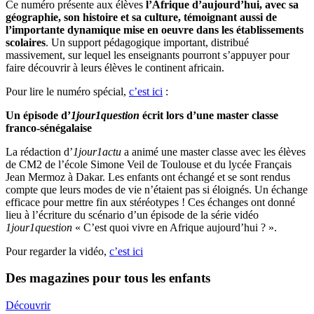
Ce numéro présente aux élèves
l’Afrique d’aujourd’hui, avec sa
géographie, son histoire et sa culture, témoignant aussi de
l’importante dynamique mise en oeuvre dans les établissements
scolaires
. Un support pédagogique important, distribué
massivement, sur lequel les enseignants pourront s’appuyer pour
faire découvrir à leurs élèves le continent africain.
Pour lire le numéro spécial,
c’est ici
:
Un épisode d’
1jour1question
écrit lors d’une master classe
franco-sénégalaise
La rédaction d’
1jour1actu
a animé une master classe avec les élèves
de CM2 de l’école Simone Veil de Toulouse et du lycée Français
Jean Mermoz à Dakar. Les enfants ont échangé et se sont rendus
compte que leurs modes de vie n’étaient pas si éloignés. Un échange
efficace pour mettre fin aux stéréotypes ! Ces échanges ont donné
lieu à l’écriture du scénario d’un épisode de la série vidéo
1jour1question
« C’est quoi vivre en Afrique aujourd’hui ? ».
Pour regarder la vidéo,
c’est ici
Des magazines pour tous les enfants
Découvrir