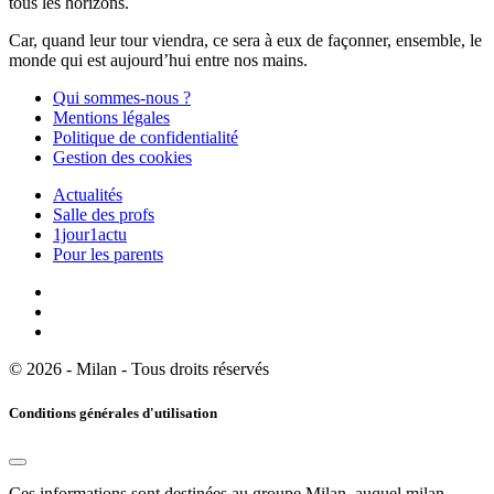
tous les horizons.
Car, quand leur tour viendra, ce sera à eux de façonner, ensemble, le
monde qui est aujourd’hui entre nos mains.
Qui sommes-nous ?
Mentions légales
Politique de confidentialité
Gestion des cookies
Actualités
Salle des profs
1jour1actu
Pour les parents
© 2026 - Milan - Tous droits réservés
Conditions générales d'utilisation
Ces informations sont destinées au groupe Milan, auquel milan-