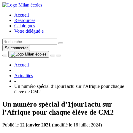
Accueil
Ressources
Catalogues
Votre délégué·e
Se connecter
Accueil
-
Actualités
-
Un numéro spécial d’1jour1actu sur l’Afrique pour chaque
élève de CM2
Un numéro spécial d’1jour1actu sur
l’Afrique pour chaque élève de CM2
Publié le
12 janvier 2021
(
modifié le 16 juillet 2024
)