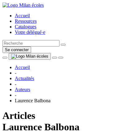
Accueil
Ressources
Catalogues
Votre délégué·e
Se connecter
Accueil
-
Actualités
-
Auteurs
-
Laurence Balbona
Articles
Laurence Balbona