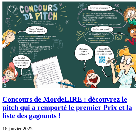
Concours de MordeLIRE : découvrez le
pitch qui a remporté le premier Prix et la
liste des gagnants !
16 janvier 2025