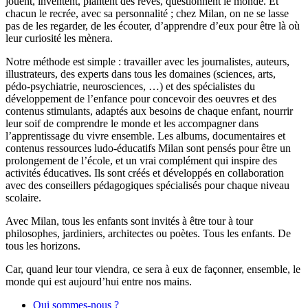
jouent, inventent, plantent des rêves, questionnent le monde. Et
chacun le recrée, avec sa personnalité ; chez Milan, on ne se lasse
pas de les regarder, de les écouter, d’apprendre d’eux pour être là où
leur curiosité les mènera.
Notre méthode est simple : travailler avec les journalistes, auteurs,
illustrateurs, des experts dans tous les domaines (sciences, arts,
pédo-psychiatrie, neurosciences, …) et des spécialistes du
développement de l’enfance pour concevoir des oeuvres et des
contenus stimulants, adaptés aux besoins de chaque enfant, nourrir
leur soif de comprendre le monde et les accompagner dans
l’apprentissage du vivre ensemble. Les albums, documentaires et
contenus ressources ludo-éducatifs Milan sont pensés pour être un
prolongement de l’école, et un vrai complément qui inspire des
activités éducatives. Ils sont créés et développés en collaboration
avec des conseillers pédagogiques spécialisés pour chaque niveau
scolaire.
Avec Milan, tous les enfants sont invités à être tour à tour
philosophes, jardiniers, architectes ou poètes. Tous les enfants. De
tous les horizons.
Car, quand leur tour viendra, ce sera à eux de façonner, ensemble, le
monde qui est aujourd’hui entre nos mains.
Qui sommes-nous ?