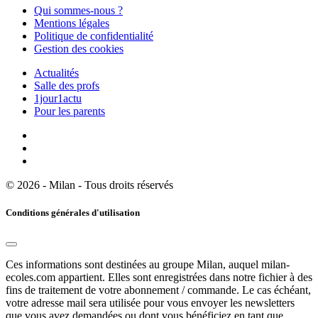
Qui sommes-nous ?
Mentions légales
Politique de confidentialité
Gestion des cookies
Actualités
Salle des profs
1jour1actu
Pour les parents
© 2026 - Milan - Tous droits réservés
Conditions générales d'utilisation
Ces informations sont destinées au groupe Milan, auquel milan-
ecoles.com appartient. Elles sont enregistrées dans notre fichier à des
fins de traitement de votre abonnement / commande. Le cas échéant,
votre adresse mail sera utilisée pour vous envoyer les newsletters
que vous avez demandées ou dont vous bénéficiez en tant que