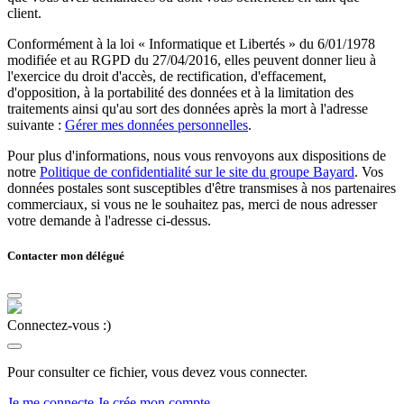
client.
Conformément à la loi « Informatique et Libertés » du 6/01/1978
modifiée et au RGPD du 27/04/2016, elles peuvent donner lieu à
l'exercice du droit d'accès, de rectification, d'effacement,
d'opposition, à la portabilité des données et à la limitation des
traitements ainsi qu'au sort des données après la mort à l'adresse
suivante :
Gérer mes données personnelles
.
Pour plus d'informations, nous vous renvoyons aux dispositions de
notre
Politique de confidentialité sur le site du groupe Bayard
. Vos
données postales sont susceptibles d'être transmises à nos partenaires
commerciaux, si vous ne le souhaitez pas, merci de nous adresser
votre demande à l'adresse ci-dessus.
Contacter mon délégué
Connectez-vous :)
Pour consulter ce fichier, vous devez vous connecter.
Je me connecte
Je crée mon compte