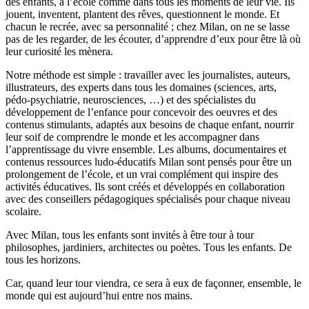
des enfants, à l’école comme dans tous les moments de leur vie. Ils
jouent, inventent, plantent des rêves, questionnent le monde. Et
chacun le recrée, avec sa personnalité ; chez Milan, on ne se lasse
pas de les regarder, de les écouter, d’apprendre d’eux pour être là où
leur curiosité les mènera.
Notre méthode est simple : travailler avec les journalistes, auteurs,
illustrateurs, des experts dans tous les domaines (sciences, arts,
pédo-psychiatrie, neurosciences, …) et des spécialistes du
développement de l’enfance pour concevoir des oeuvres et des
contenus stimulants, adaptés aux besoins de chaque enfant, nourrir
leur soif de comprendre le monde et les accompagner dans
l’apprentissage du vivre ensemble. Les albums, documentaires et
contenus ressources ludo-éducatifs Milan sont pensés pour être un
prolongement de l’école, et un vrai complément qui inspire des
activités éducatives. Ils sont créés et développés en collaboration
avec des conseillers pédagogiques spécialisés pour chaque niveau
scolaire.
Avec Milan, tous les enfants sont invités à être tour à tour
philosophes, jardiniers, architectes ou poètes. Tous les enfants. De
tous les horizons.
Car, quand leur tour viendra, ce sera à eux de façonner, ensemble, le
monde qui est aujourd’hui entre nos mains.