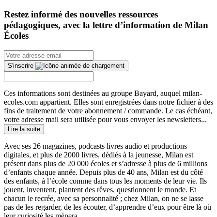
Restez informé des nouvelles ressources
pédagogiques, avec la lettre d’information de Milan
Écoles
S'inscrire
Ces informations sont destinées au groupe Bayard, auquel milan-
ecoles.com appartient. Elles sont enregistrées dans notre fichier à des
fins de traitement de votre abonnement / commande. Le cas échéant,
votre adresse mail sera utilisée pour vous envoyer les newsletters...
Lire la suite
Avec ses 26 magazines, podcasts livres audio et productions
digitales, et plus de 2000 livres, dédiés à la jeunesse, Milan est
présent dans plus de 20 000 écoles et s’adresse à plus de 6 millions
d’enfants chaque année. Depuis plus de 40 ans, Milan est du côté
des enfants, à l’école comme dans tous les moments de leur vie. Ils
jouent, inventent, plantent des rêves, questionnent le monde. Et
chacun le recrée, avec sa personnalité ; chez Milan, on ne se lasse
pas de les regarder, de les écouter, d’apprendre d’eux pour être là où
leur curiosité les mènera.