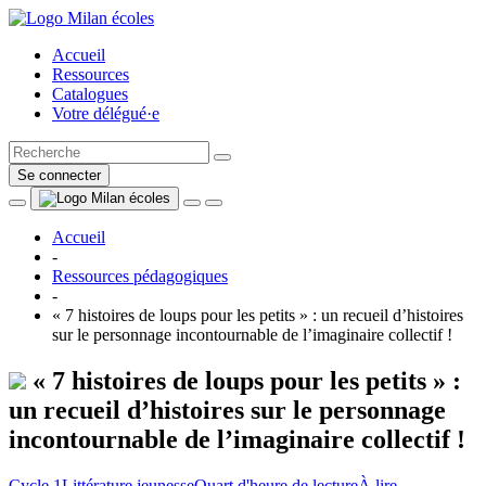
Accueil
Ressources
Catalogues
Votre délégué·e
Se connecter
Accueil
-
Ressources pédagogiques
-
« 7 histoires de loups pour les petits » : un recueil d’histoires
sur le personnage incontournable de l’imaginaire collectif !
« 7 histoires de loups pour les petits » :
un recueil d’histoires sur le personnage
incontournable de l’imaginaire collectif !
Cycle 1
Littérature jeunesse
Quart d'heure de lecture
À lire