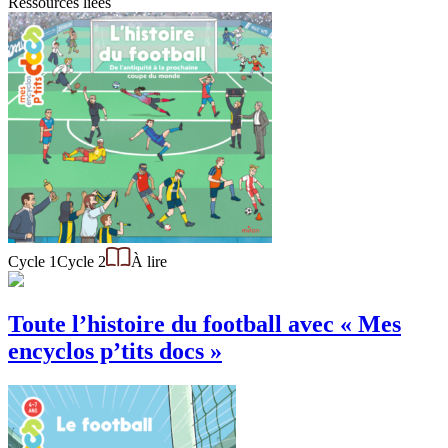
Ressources liées
Cycle 1
Cycle 2
À lire
Toute l’histoire du football avec « Mes
encyclos p’tits docs »