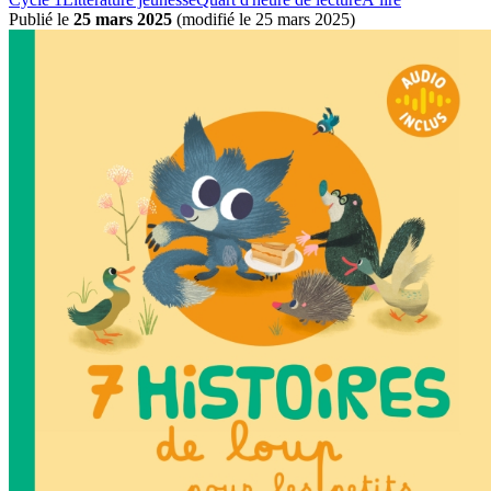
Publié le
25 mars 2025
(
modifié le 25 mars 2025
)