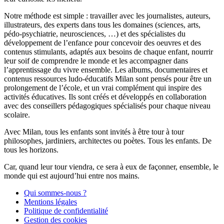
Notre méthode est simple : travailler avec les journalistes, auteurs,
illustrateurs, des experts dans tous les domaines (sciences, arts,
pédo-psychiatrie, neurosciences, …) et des spécialistes du
développement de l’enfance pour concevoir des oeuvres et des
contenus stimulants, adaptés aux besoins de chaque enfant, nourrir
leur soif de comprendre le monde et les accompagner dans
l’apprentissage du vivre ensemble. Les albums, documentaires et
contenus ressources ludo-éducatifs Milan sont pensés pour être un
prolongement de l’école, et un vrai complément qui inspire des
activités éducatives. Ils sont créés et développés en collaboration
avec des conseillers pédagogiques spécialisés pour chaque niveau
scolaire.
Avec Milan, tous les enfants sont invités à être tour à tour
philosophes, jardiniers, architectes ou poètes. Tous les enfants. De
tous les horizons.
Car, quand leur tour viendra, ce sera à eux de façonner, ensemble, le
monde qui est aujourd’hui entre nos mains.
Qui sommes-nous ?
Mentions légales
Politique de confidentialité
Gestion des cookies