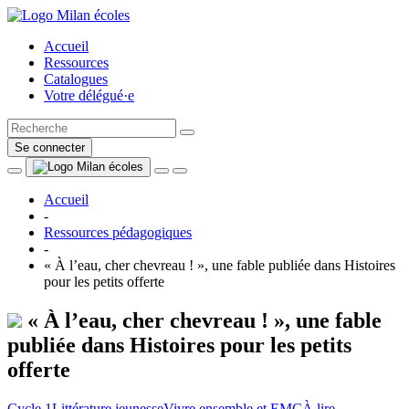
Accueil
Ressources
Catalogues
Votre délégué·e
Se connecter
Accueil
-
Ressources pédagogiques
-
« À l’eau, cher chevreau ! », une fable publiée dans Histoires
pour les petits offerte
« À l’eau, cher chevreau ! », une fable
publiée dans Histoires pour les petits
offerte
Cycle 1
Littérature jeunesse
Vivre ensemble et EMC
À lire