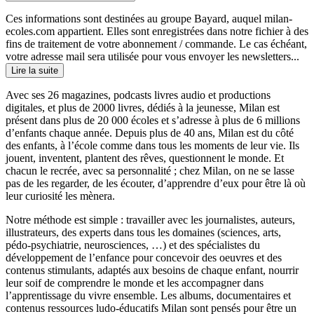
Ces informations sont destinées au groupe Bayard, auquel milan-
ecoles.com appartient. Elles sont enregistrées dans notre fichier à des
fins de traitement de votre abonnement / commande. Le cas échéant,
votre adresse mail sera utilisée pour vous envoyer les newsletters...
Lire la suite
Avec ses 26 magazines, podcasts livres audio et productions
digitales, et plus de 2000 livres, dédiés à la jeunesse, Milan est
présent dans plus de 20 000 écoles et s’adresse à plus de 6 millions
d’enfants chaque année. Depuis plus de 40 ans, Milan est du côté
des enfants, à l’école comme dans tous les moments de leur vie. Ils
jouent, inventent, plantent des rêves, questionnent le monde. Et
chacun le recrée, avec sa personnalité ; chez Milan, on ne se lasse
pas de les regarder, de les écouter, d’apprendre d’eux pour être là où
leur curiosité les mènera.
Notre méthode est simple : travailler avec les journalistes, auteurs,
illustrateurs, des experts dans tous les domaines (sciences, arts,
pédo-psychiatrie, neurosciences, …) et des spécialistes du
développement de l’enfance pour concevoir des oeuvres et des
contenus stimulants, adaptés aux besoins de chaque enfant, nourrir
leur soif de comprendre le monde et les accompagner dans
l’apprentissage du vivre ensemble. Les albums, documentaires et
contenus ressources ludo-éducatifs Milan sont pensés pour être un