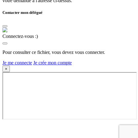
votre demande à l'adresse ci-dessus.
Contacter mon délégué
Connectez-vous :)
Pour consulter ce fichier, vous devez vous connecter.
Je me connecte
Je crée mon compte
×