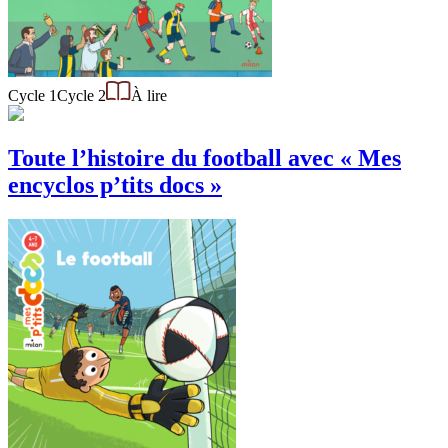
Cycle 1
Cycle 2
À lire
Toute l’histoire du football avec « Mes
encyclos p’tits docs »