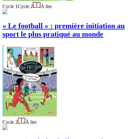
Cycle 1
Cycle 2
À lire
« Le football » : première initiation au
sport le plus pratiqué au monde
Cycle 2
À lire