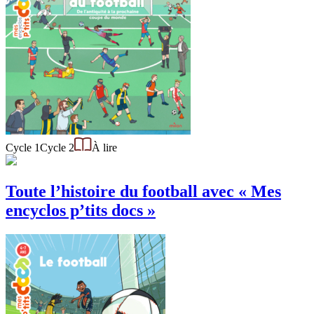
Cycle 1
Cycle 2
À lire
Toute l’histoire du football avec « Mes
encyclos p’tits docs »