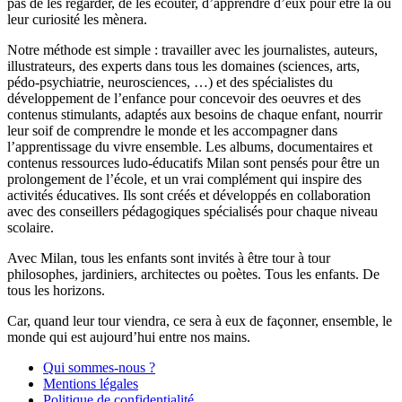
pas de les regarder, de les écouter, d’apprendre d’eux pour être là où
leur curiosité les mènera.
Notre méthode est simple : travailler avec les journalistes, auteurs,
illustrateurs, des experts dans tous les domaines (sciences, arts,
pédo-psychiatrie, neurosciences, …) et des spécialistes du
développement de l’enfance pour concevoir des oeuvres et des
contenus stimulants, adaptés aux besoins de chaque enfant, nourrir
leur soif de comprendre le monde et les accompagner dans
l’apprentissage du vivre ensemble. Les albums, documentaires et
contenus ressources ludo-éducatifs Milan sont pensés pour être un
prolongement de l’école, et un vrai complément qui inspire des
activités éducatives. Ils sont créés et développés en collaboration
avec des conseillers pédagogiques spécialisés pour chaque niveau
scolaire.
Avec Milan, tous les enfants sont invités à être tour à tour
philosophes, jardiniers, architectes ou poètes. Tous les enfants. De
tous les horizons.
Car, quand leur tour viendra, ce sera à eux de façonner, ensemble, le
monde qui est aujourd’hui entre nos mains.
Qui sommes-nous ?
Mentions légales
Politique de confidentialité