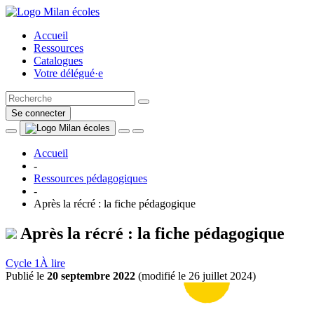
Accueil
Ressources
Catalogues
Votre délégué·e
Se connecter
Accueil
-
Ressources pédagogiques
-
Après la récré : la fiche pédagogique
Après la récré : la fiche pédagogique
Cycle 1
À lire
Publié le
20 septembre 2022
(
modifié le 26 juillet 2024
)