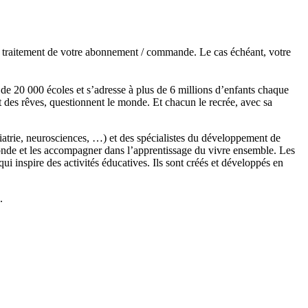
de traitement de votre abonnement / commande. Le cas échéant, votre
s de 20 000 écoles et s’adresse à plus de 6 millions d’enfants chaque
t des rêves, questionnent le monde. Et chacun le recrée, avec sa
chiatrie, neurosciences, …) et des spécialistes du développement de
monde et les accompagner dans l’apprentissage du vivre ensemble. Les
 inspire des activités éducatives. Ils sont créés et développés en
.