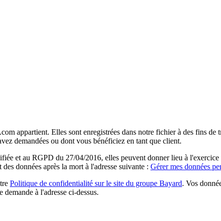
com appartient. Elles sont enregistrées dans notre fichier à des fins d
 avez demandées ou dont vous bénéficiez en tant que client.
ée et au RGPD du 27/04/2016, elles peuvent donner lieu à l'exercice du 
rt des données après la mort à l'adresse suivante :
Gérer mes données per
otre
Politique de confidentialité sur le site du groupe Bayard
. Vos donnée
e demande à l'adresse ci-dessus.