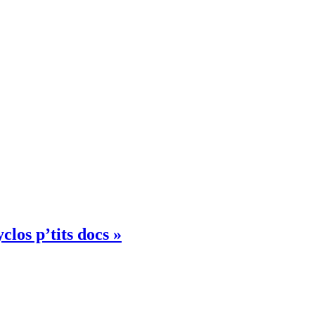
clos p’tits docs »