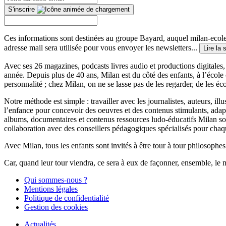
S'inscrire
Ces informations sont destinées au groupe Bayard, auquel milan-ecoles
adresse mail sera utilisée pour vous envoyer les newsletters...
Lire la 
Avec ses 26 magazines, podcasts livres audio et productions digitales, 
année. Depuis plus de 40 ans, Milan est du côté des enfants, à l’école
personnalité ; chez Milan, on ne se lasse pas de les regarder, de les éc
Notre méthode est simple : travailler avec les journalistes, auteurs, i
l’enfance pour concevoir des oeuvres et des contenus stimulants, ada
albums, documentaires et contenus ressources ludo-éducatifs Milan sont
collaboration avec des conseillers pédagogiques spécialisés pour chaq
Avec Milan, tous les enfants sont invités à être tour à tour philosophes,
Car, quand leur tour viendra, ce sera à eux de façonner, ensemble, le 
Qui sommes-nous ?
Mentions légales
Politique de confidentialité
Gestion des cookies
Actualités