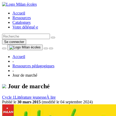
Accueil
Ressources
Catalogues
Votre délégué·e
Se connecter
Accueil
-
Ressources pédagogiques
-
Jour de marché
Jour de marché
Cycle 1
Littérature jeunesse
À lire
Publié le
30 mars 2015
(
modifié le 04 septembre 2024
)