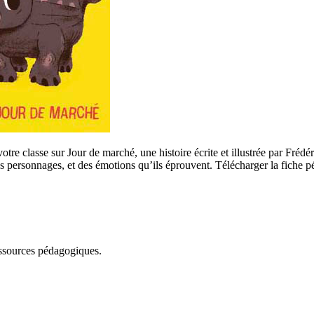
tre classe sur Jour de marché, une histoire écrite et illustrée par Frédé
des personnages, et des émotions qu’ils éprouvent. Télécharger la fiche
essources pédagogiques.