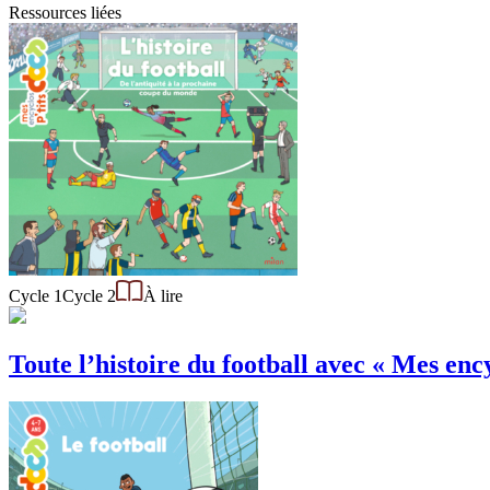
Ressources liées
Cycle 1
Cycle 2
À lire
Toute l’histoire du football avec « Mes ency