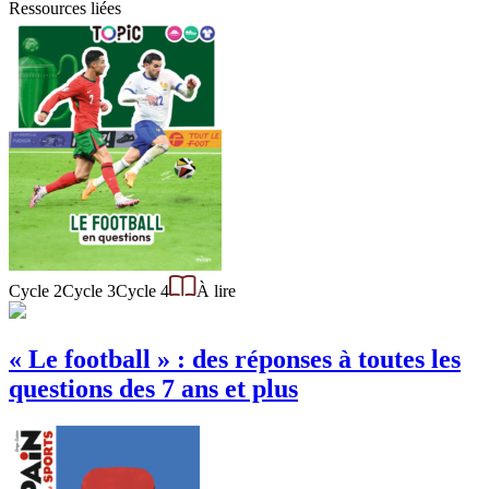
Ressources liées
Cycle 2
Cycle 3
Cycle 4
À lire
« Le football » : des réponses à toutes les
questions des 7 ans et plus