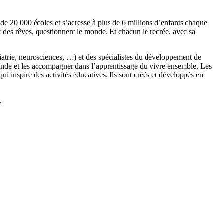
s de 20 000 écoles et s’adresse à plus de 6 millions d’enfants chaque
t des rêves, questionnent le monde. Et chacun le recrée, avec sa
chiatrie, neurosciences, …) et des spécialistes du développement de
monde et les accompagner dans l’apprentissage du vivre ensemble. Les
 inspire des activités éducatives. Ils sont créés et développés en
.