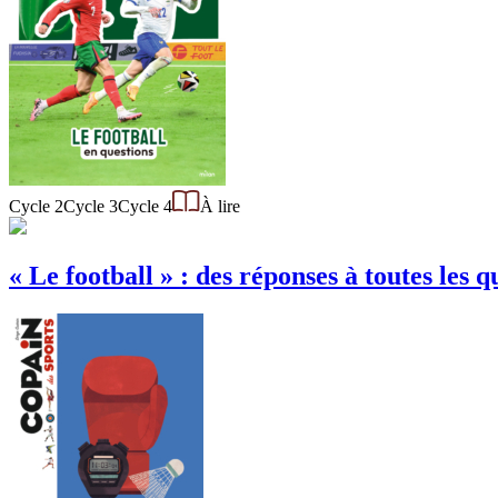
Cycle 2
Cycle 3
Cycle 4
À lire
« Le football » : des réponses à toutes les q