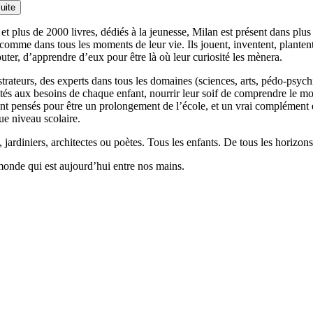
suite
et plus de 2000 livres, dédiés à la jeunesse, Milan est présent dans plu
 comme dans tous les moments de leur vie. Ils jouent, inventent, planten
outer, d’apprendre d’eux pour être là où leur curiosité les mènera.
llustrateurs, des experts dans tous les domaines (sciences, arts, pédo-psy
ptés aux besoins de chaque enfant, nourrir leur soif de comprendre le 
 pensés pour être un prolongement de l’école, et un vrai complément qui
ue niveau scolaire.
 jardiniers, architectes ou poètes. Tous les enfants. De tous les horizons
monde qui est aujourd’hui entre nos mains.