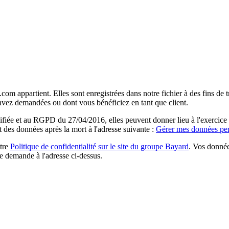
com appartient. Elles sont enregistrées dans notre fichier à des fins d
 avez demandées ou dont vous bénéficiez en tant que client.
ée et au RGPD du 27/04/2016, elles peuvent donner lieu à l'exercice du 
rt des données après la mort à l'adresse suivante :
Gérer mes données per
otre
Politique de confidentialité sur le site du groupe Bayard
. Vos donnée
e demande à l'adresse ci-dessus.