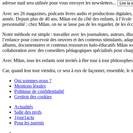
adresse mail sera utilisée pour vous envoyer les newsletters...
Lire la 
Avec ses 26 magazines, podcasts livres audio et productions digitales, 
année. Depuis plus de 40 ans, Milan est du côté des enfants, à l’école
personnalité ; chez Milan, on ne se lasse pas de les regarder, de les éc
Notre méthode est simple : travailler avec les journalistes, auteurs, i
l’enfance pour concevoir des oeuvres et des contenus stimulants, ada
albums, documentaires et contenus ressources ludo-éducatifs Milan sont
collaboration avec des conseillers pédagogiques spécialisés pour chaq
Avec Milan, tous les enfants sont invités à être tour à tour philosophes,
Car, quand leur tour viendra, ce sera à eux de façonner, ensemble, le 
Qui sommes-nous ?
Mentions légales
Politique de confidentialité
Gestion des cookies
Actualités
Salle des profs
1jour1actu
Pour les parents