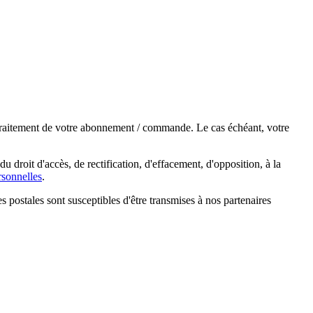
e traitement de votre abonnement / commande. Le cas échéant, votre
droit d'accès, de rectification, d'effacement, d'opposition, à la
sonnelles
.
s postales sont susceptibles d'être transmises à nos partenaires