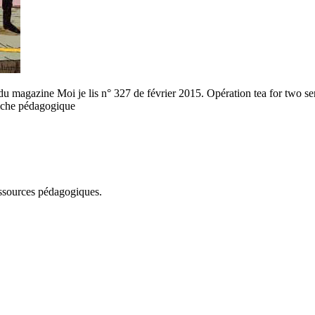
u magazine Moi je lis n° 327 de février 2015. Opération tea for two ser
 fiche pédagogique
essources pédagogiques.