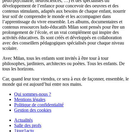
pédo-psychiatrie, neurosciences, …) et des spécialistes du
développement de l’enfance pour concevoir des oeuvres et des
contenus stimulants, adaptés aux besoins de chaque enfant, nourrir
leur soif de comprendre le monde et les accompagner dans
l’apprentissage du vivre ensemble. Les albums, documentaires et
contenus ressources ludo-éducatifs Milan sont pensés pour être un
prolongement de l’école, et un vrai complément qui inspire des
activités éducatives. Ils sont créés et développés en collaboration
avec des conseillers pédagogiques spécialisés pour chaque niveau
scolaire.
Avec Milan, tous les enfants sont invités à être tour à tour
philosophes, jardiniers, architectes ou poètes. Tous les enfants. De
tous les horizons.
Car, quand leur tour viendra, ce sera à eux de façonner, ensemble, le
monde qui est aujourd’hui entre nos mains.
Qui sommes-nous ?
Mentions légales
Politique de confidentialité
Gestion des cookies
Actualités
Salle des profs
1jour1actu