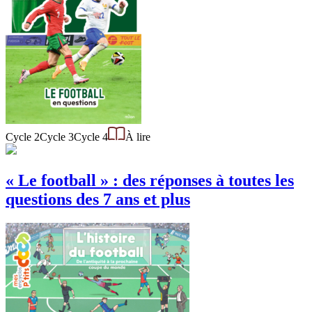
Cycle 2
Cycle 3
Cycle 4
À lire
« Le football » : des réponses à toutes les
questions des 7 ans et plus