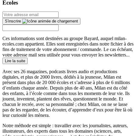
Écoles
S'inscrire
Ces informations sont destinées au groupe Bayard, auquel milan-
ecoles.com appartient. Elles sont enregistrées dans notre fichier à des
fins de traitement de votre abonnement / commande. Le cas échéant,
votre adresse mail sera utilisée pour vous envoyer les newsletters...
Lire la suite
Avec ses 26 magazines, podcasts livres audio et productions
digitales, et plus de 2000 livres, dédiés à la jeunesse, Milan est
présent dans plus de 20 000 écoles et s’adresse à plus de 6 millions
d’enfants chaque année. Depuis plus de 40 ans, Milan est du côté
des enfants, à l’école comme dans tous les moments de leur vie. Ils
jouent, inventent, plantent des rêves, questionnent le monde. Et
chacun le recrée, avec sa personnalité ; chez Milan, on ne se lasse
pas de les regarder, de les écouter, d’apprendre d’eux pour être là où
leur curiosité les mènera.
Notre méthode est simple : travailler avec les journalistes, auteurs,
illustrateurs, des experts dans tous les domaines (sciences, arts,