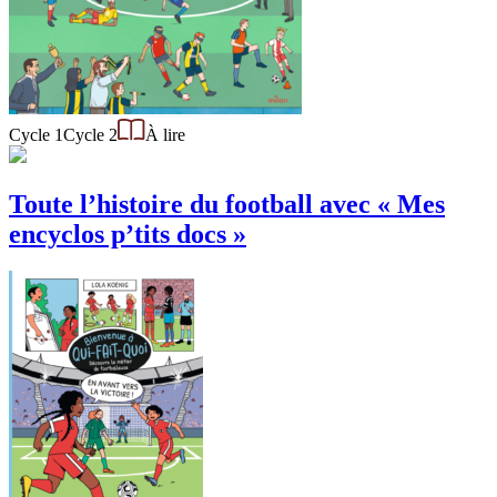
Cycle 1
Cycle 2
À lire
Toute l’histoire du football avec « Mes
encyclos p’tits docs »