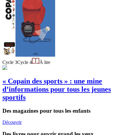
Cycle 3
Cycle 4
À lire
« Copain des sports » : une mine
d’informations pour tous les jeunes
sportifs
Des magazines pour tous les enfants
Découvrir
Des livres pour ouvrir grand les yeux