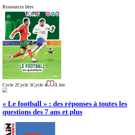
Ressources liées
Cycle 2
Cycle 3
Cycle 4
À lire
« Le football » : des réponses à toutes les
questions des 7 ans et plus