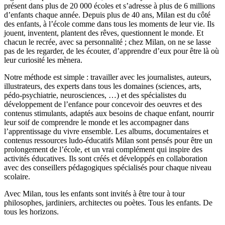
présent dans plus de 20 000 écoles et s’adresse à plus de 6 millions
d’enfants chaque année. Depuis plus de 40 ans, Milan est du côté
des enfants, à l’école comme dans tous les moments de leur vie. Ils
jouent, inventent, plantent des rêves, questionnent le monde. Et
chacun le recrée, avec sa personnalité ; chez Milan, on ne se lasse
pas de les regarder, de les écouter, d’apprendre d’eux pour être là où
leur curiosité les mènera.
Notre méthode est simple : travailler avec les journalistes, auteurs,
illustrateurs, des experts dans tous les domaines (sciences, arts,
pédo-psychiatrie, neurosciences, …) et des spécialistes du
développement de l’enfance pour concevoir des oeuvres et des
contenus stimulants, adaptés aux besoins de chaque enfant, nourrir
leur soif de comprendre le monde et les accompagner dans
l’apprentissage du vivre ensemble. Les albums, documentaires et
contenus ressources ludo-éducatifs Milan sont pensés pour être un
prolongement de l’école, et un vrai complément qui inspire des
activités éducatives. Ils sont créés et développés en collaboration
avec des conseillers pédagogiques spécialisés pour chaque niveau
scolaire.
Avec Milan, tous les enfants sont invités à être tour à tour
philosophes, jardiniers, architectes ou poètes. Tous les enfants. De
tous les horizons.