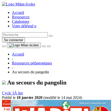
Accueil
Ressources
Catalogues
Votre délégué·e
Se connecter
Accueil
-
Ressources pédagogiques
-
Au secours du pangolin
Au secours du pangolin
Cycle 3
À lire
Publié le
10 janvier 2020
(
modifié le 14 mai 2024
)