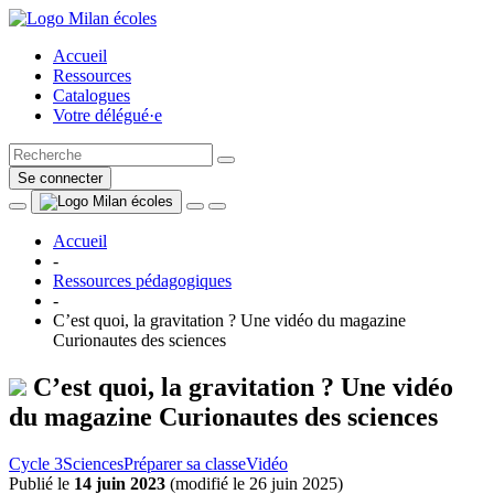
Accueil
Ressources
Catalogues
Votre délégué·e
Se connecter
Accueil
-
Ressources pédagogiques
-
C’est quoi, la gravitation ? Une vidéo du magazine
Curionautes des sciences
C’est quoi, la gravitation ? Une vidéo
du magazine Curionautes des sciences
Cycle 3
Sciences
Préparer sa classe
Vidéo
Publié le
14 juin 2023
(
modifié le 26 juin 2025
)