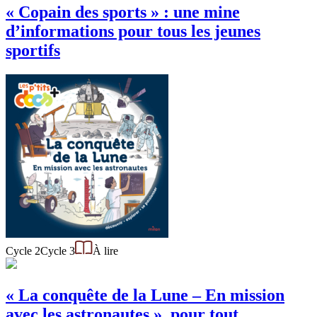
« Copain des sports » : une mine
d’informations pour tous les jeunes
sportifs
Cycle 2
Cycle 3
À lire
« La conquête de la Lune – En mission
avec les astronautes », pour tout