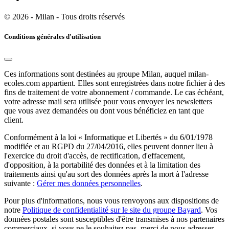
© 2026 - Milan - Tous droits réservés
Conditions générales d'utilisation
Ces informations sont destinées au groupe Milan, auquel milan-
ecoles.com appartient. Elles sont enregistrées dans notre fichier à des
fins de traitement de votre abonnement / commande. Le cas échéant,
votre adresse mail sera utilisée pour vous envoyer les newsletters
que vous avez demandées ou dont vous bénéficiez en tant que
client.
Conformément à la loi « Informatique et Libertés » du 6/01/1978
modifiée et au RGPD du 27/04/2016, elles peuvent donner lieu à
l'exercice du droit d'accès, de rectification, d'effacement,
d'opposition, à la portabilité des données et à la limitation des
traitements ainsi qu'au sort des données après la mort à l'adresse
suivante :
Gérer mes données personnelles
.
Pour plus d'informations, nous vous renvoyons aux dispositions de
notre
Politique de confidentialité sur le site du groupe Bayard
. Vos
données postales sont susceptibles d'être transmises à nos partenaires
commerciaux, si vous ne le souhaitez pas, merci de nous adresser