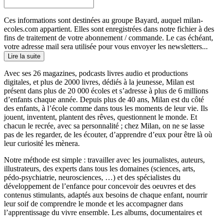
Ces informations sont destinées au groupe Bayard, auquel milan-
ecoles.com appartient. Elles sont enregistrées dans notre fichier à des
fins de traitement de votre abonnement / commande. Le cas échéant,
votre adresse mail sera utilisée pour vous envoyer les newsletters...
Lire la suite
Avec ses 26 magazines, podcasts livres audio et productions
digitales, et plus de 2000 livres, dédiés à la jeunesse, Milan est
présent dans plus de 20 000 écoles et s’adresse à plus de 6 millions
d’enfants chaque année. Depuis plus de 40 ans, Milan est du côté
des enfants, à l’école comme dans tous les moments de leur vie. Ils
jouent, inventent, plantent des rêves, questionnent le monde. Et
chacun le recrée, avec sa personnalité ; chez Milan, on ne se lasse
pas de les regarder, de les écouter, d’apprendre d’eux pour être là où
leur curiosité les mènera.
Notre méthode est simple : travailler avec les journalistes, auteurs,
illustrateurs, des experts dans tous les domaines (sciences, arts,
pédo-psychiatrie, neurosciences, …) et des spécialistes du
développement de l’enfance pour concevoir des oeuvres et des
contenus stimulants, adaptés aux besoins de chaque enfant, nourrir
leur soif de comprendre le monde et les accompagner dans
l’apprentissage du vivre ensemble. Les albums, documentaires et