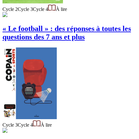
Cycle 2
Cycle 3
Cycle 4
À lire
« Le football » : des réponses à toutes les
questions des 7 ans et plus
Cycle 3
Cycle 4
À lire