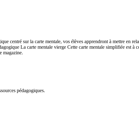
ue centré sur la carte mentale, vos élèves apprendront à mettre en rel
dagogique La carte mentale vierge Cette carte mentale simplifiée est à com
le magazine.
essources pédagogiques.