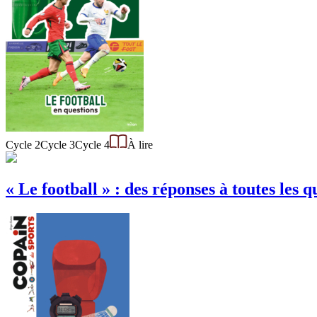
Cycle 2
Cycle 3
Cycle 4
À lire
« Le football » : des réponses à toutes les q