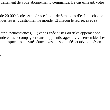
de traitement de votre abonnement / commande. Le cas échéant, votre
s de 20 000 écoles et s’adresse à plus de 6 millions d’enfants chaque
t des rêves, questionnent le monde. Et chacun le recrée, avec sa
chiatrie, neurosciences, …) et des spécialistes du développement de
monde et les accompagner dans l’apprentissage du vivre ensemble. Les
 inspire des activités éducatives. Ils sont créés et développés en
.