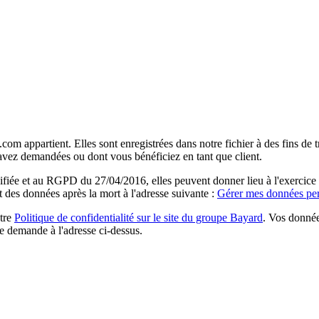
com appartient. Elles sont enregistrées dans notre fichier à des fins d
 avez demandées ou dont vous bénéficiez en tant que client.
ée et au RGPD du 27/04/2016, elles peuvent donner lieu à l'exercice du 
rt des données après la mort à l'adresse suivante :
Gérer mes données per
otre
Politique de confidentialité sur le site du groupe Bayard
. Vos donnée
e demande à l'adresse ci-dessus.