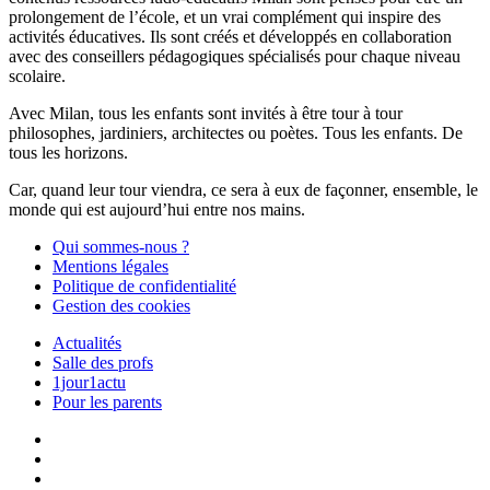
prolongement de l’école, et un vrai complément qui inspire des
activités éducatives. Ils sont créés et développés en collaboration
avec des conseillers pédagogiques spécialisés pour chaque niveau
scolaire.
Avec Milan, tous les enfants sont invités à être tour à tour
philosophes, jardiniers, architectes ou poètes. Tous les enfants. De
tous les horizons.
Car, quand leur tour viendra, ce sera à eux de façonner, ensemble, le
monde qui est aujourd’hui entre nos mains.
Qui sommes-nous ?
Mentions légales
Politique de confidentialité
Gestion des cookies
Actualités
Salle des profs
1jour1actu
Pour les parents