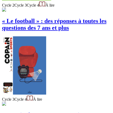
Cycle 2
Cycle 3
Cycle 4
À lire
« Le football » : des réponses à toutes les
questions des 7 ans et plus
Cycle 3
Cycle 4
À lire