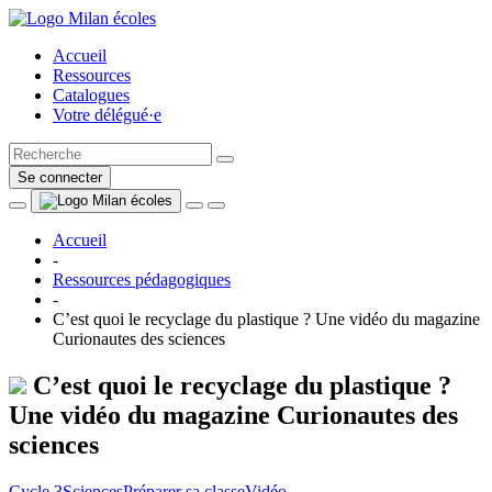
Accueil
Ressources
Catalogues
Votre délégué·e
Se connecter
Accueil
-
Ressources pédagogiques
-
C’est quoi le recyclage du plastique ? Une vidéo du magazine
Curionautes des sciences
C’est quoi le recyclage du plastique ?
Une vidéo du magazine Curionautes des
sciences
Cycle 3
Sciences
Préparer sa classe
Vidéo