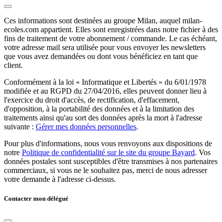
Ces informations sont destinées au groupe Milan, auquel milan-
ecoles.com appartient. Elles sont enregistrées dans notre fichier à des
fins de traitement de votre abonnement / commande. Le cas échéant,
votre adresse mail sera utilisée pour vous envoyer les newsletters
que vous avez demandées ou dont vous bénéficiez en tant que
client.
Conformément à la loi « Informatique et Libertés » du 6/01/1978
modifiée et au RGPD du 27/04/2016, elles peuvent donner lieu à
l'exercice du droit d'accès, de rectification, d'effacement,
d'opposition, à la portabilité des données et à la limitation des
traitements ainsi qu'au sort des données après la mort à l'adresse
suivante :
Gérer mes données personnelles
.
Pour plus d'informations, nous vous renvoyons aux dispositions de
notre
Politique de confidentialité sur le site du groupe Bayard
. Vos
données postales sont susceptibles d'être transmises à nos partenaires
commerciaux, si vous ne le souhaitez pas, merci de nous adresser
votre demande à l'adresse ci-dessus.
Contacter mon délégué