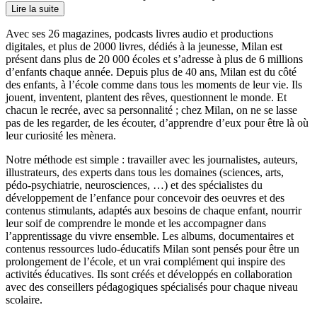
Lire la suite
Avec ses 26 magazines, podcasts livres audio et productions
digitales, et plus de 2000 livres, dédiés à la jeunesse, Milan est
présent dans plus de 20 000 écoles et s’adresse à plus de 6 millions
d’enfants chaque année. Depuis plus de 40 ans, Milan est du côté
des enfants, à l’école comme dans tous les moments de leur vie. Ils
jouent, inventent, plantent des rêves, questionnent le monde. Et
chacun le recrée, avec sa personnalité ; chez Milan, on ne se lasse
pas de les regarder, de les écouter, d’apprendre d’eux pour être là où
leur curiosité les mènera.
Notre méthode est simple : travailler avec les journalistes, auteurs,
illustrateurs, des experts dans tous les domaines (sciences, arts,
pédo-psychiatrie, neurosciences, …) et des spécialistes du
développement de l’enfance pour concevoir des oeuvres et des
contenus stimulants, adaptés aux besoins de chaque enfant, nourrir
leur soif de comprendre le monde et les accompagner dans
l’apprentissage du vivre ensemble. Les albums, documentaires et
contenus ressources ludo-éducatifs Milan sont pensés pour être un
prolongement de l’école, et un vrai complément qui inspire des
activités éducatives. Ils sont créés et développés en collaboration
avec des conseillers pédagogiques spécialisés pour chaque niveau
scolaire.