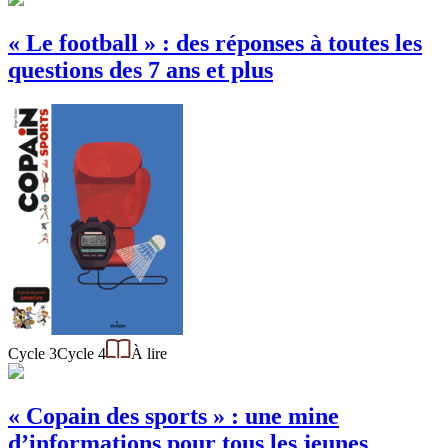
« Le football » : des réponses à toutes les
questions des 7 ans et plus
Cycle 3
Cycle 4
À lire
« Copain des sports » : une mine
d’informations pour tous les jeunes