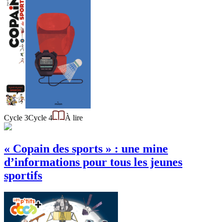
Cycle 3
Cycle 4
À lire
« Copain des sports » : une mine
d’informations pour tous les jeunes
sportifs