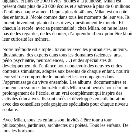
digitales, et plus de 2000 livres, dédiés à la jeunesse, Milan est
présent dans plus de 20 000 écoles et s’adresse à plus de 6 millions
d’enfants chaque année. Depuis plus de 40 ans, Milan est du côté
des enfants, à l’école comme dans tous les moments de leur vie. Ils
jouent, inventent, plantent des rêves, questionnent le monde. Et
chacun le recrée, avec sa personnalité ; chez Milan, on ne se lasse
pas de les regarder, de les écouter, d’apprendre d’eux pour être là où
leur curiosité les mènera.
Notre méthode est simple : travailler avec les journalistes, auteurs,
illustrateurs, des experts dans tous les domaines (sciences, arts,
pédo-psychiatrie, neurosciences, …) et des spécialistes du
développement de l’enfance pour concevoir des oeuvres et des
contenus stimulants, adaptés aux besoins de chaque enfant, nourrir
leur soif de comprendre le monde et les accompagner dans
l’apprentissage du vivre ensemble. Les albums, documentaires et
contenus ressources ludo-éducatifs Milan sont pensés pour être un
prolongement de l’école, et un vrai complément qui inspire des
activités éducatives. Ils sont créés et développés en collaboration
avec des conseillers pédagogiques spécialisés pour chaque niveau
scolaire.
Avec Milan, tous les enfants sont invités à être tour à tour
philosophes, jardiniers, architectes ou poètes. Tous les enfants. De
tous les horizons.