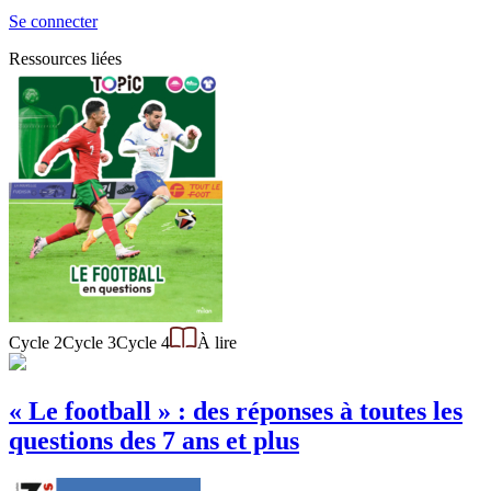
Se connecter
Ressources liées
Cycle 2
Cycle 3
Cycle 4
À lire
« Le football » : des réponses à toutes les
questions des 7 ans et plus