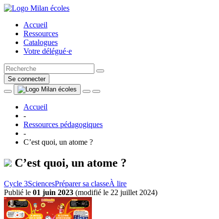
Accueil
Ressources
Catalogues
Votre délégué·e
Se connecter
Accueil
-
Ressources pédagogiques
-
C’est quoi, un atome ?
C’est quoi, un atome ?
Cycle 3
Sciences
Préparer sa classe
À lire
Publié le
01 juin 2023
(
modifié le 22 juillet 2024
)