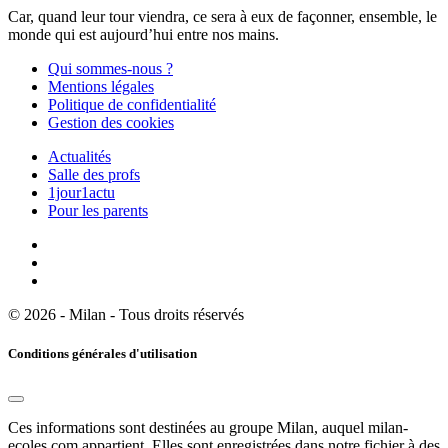
Car, quand leur tour viendra, ce sera à eux de façonner, ensemble, le
monde qui est aujourd’hui entre nos mains.
Qui sommes-nous ?
Mentions légales
Politique de confidentialité
Gestion des cookies
Actualités
Salle des profs
1jour1actu
Pour les parents
© 2026 - Milan - Tous droits réservés
Conditions générales d'utilisation
Ces informations sont destinées au groupe Milan, auquel milan-
ecoles.com appartient. Elles sont enregistrées dans notre fichier à des