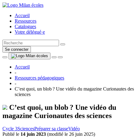
Accueil
Ressources
Catalogues
Votre délégué·e
Se connecter
Accueil
-
Ressources pédagogiques
-
C’est quoi, un blob ? Une vidéo du magazine Curionautes des
sciences
C’est quoi, un blob ? Une vidéo du
magazine Curionautes des sciences
Cycle 3
Sciences
Préparer sa classe
Vidéo
Publié le
14 juin 2023
(
modifié le 26 juin 2025
)