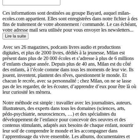
Ces informations sont destinées au groupe Bayard, auquel milan-
ecoles.com appartient. Elles sont enregistrées dans notre fichier à des
fins de traitement de votre abonnement / commande. Le cas échéant,
votre adresse mail sera utilisée pour vous envoyer les newsletters...
Lire la suite
Avec ses 26 magazines, podcasts livres audio et productions
digitales, et plus de 2000 livres, dédiés à la jeunesse, Milan est
présent dans plus de 20 000 écoles et s’adresse à plus de 6 millions
d’enfants chaque année. Depuis plus de 40 ans, Milan est du côté
des enfants, à l’école comme dans tous les moments de leur vie. Ils
jouent, inventent, plantent des rêves, questionnent le monde. Et
chacun le recrée, avec sa personnalité ; chez Milan, on ne se lasse
pas de les regarder, de les écouter, d’apprendre d’eux pour être là où
leur curiosité les mènera.
Notre méthode est simple : travailler avec les journalistes, auteurs,
illustrateurs, des experts dans tous les domaines (sciences, arts,
pédo-psychiatrie, neurosciences, …) et des spécialistes du
développement de l’enfance pour concevoir des oeuvres et des
contenus stimulants, adaptés aux besoins de chaque enfant, nourrir
leur soif de comprendre le monde et les accompagner dans
l’apprentissage du vivre ensemble. Les albums, documentaires et