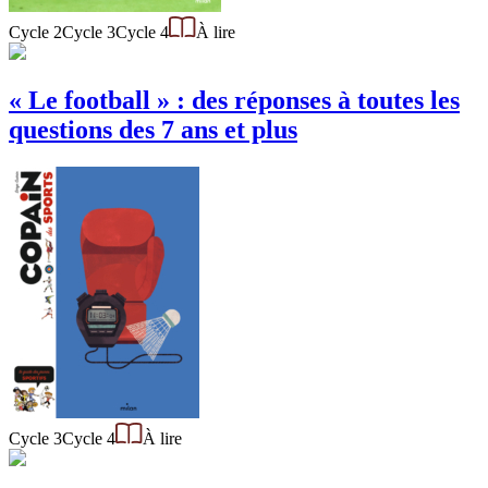
Cycle 2
Cycle 3
Cycle 4
À lire
« Le football » : des réponses à toutes les
questions des 7 ans et plus
Cycle 3
Cycle 4
À lire