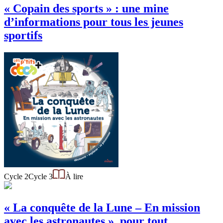
« Copain des sports » : une mine
d’informations pour tous les jeunes
sportifs
Cycle 2
Cycle 3
À lire
« La conquête de la Lune – En mission
avec les astronautes », pour tout