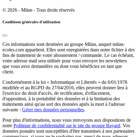
© 2026 - Milan - Tous droits réservés
Conditions générales d'utilisation
Ces informations sont destinées au groupe Milan, auquel milan-
ecoles.com appartient. Elles sont enregistrées dans notre fichier à des
fins de traitement de votre abonnement / commande. Le cas échéant,
votre adresse mail sera utilisée pour vous envoyer les newsletters
que vous avez demandées ou dont vous bénéficiez en tant que
client.
Conformément à la loi « Informatique et Libertés » du 6/01/1978
modifiée et au RGPD du 27/04/2016, elles peuvent donner lieu à
l'exercice du droit d'accès, de rectification, d'effacement,
d'opposition, à la portabilité des données et à la limitation des
traitements ainsi qu'au sort des données après la mort à l'adresse
suivante :
Gérer mes données personnelles
.
Pour plus d'informations, nous vous renvoyons aux dispositions de
notre
Politique de confidentialité sur le site du groupe Bayard
. Vos
données postales sont susceptibles d'être transmises à nos partenaires
commerciaux, si vous ne le souhaitez pas, merci de nous adresser