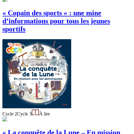
« Copain des sports » : une mine
d’informations pour tous les jeunes
sportifs
Cycle 2
Cycle 3
À lire
« La conquête de la Lune – En mission