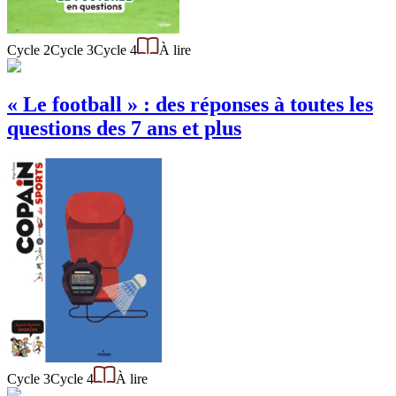
Cycle 2
Cycle 3
Cycle 4
À lire
« Le football » : des réponses à toutes les
questions des 7 ans et plus
Cycle 3
Cycle 4
À lire