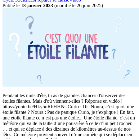
Publié le
18 janvier 2023
(
modifié le 26 juin 2025
)
Pendant les nuits d'été, tu as de grandes chances d'observer des
étoiles filantes. Mais d'où viennent-elles ? Réponse en vidéo !
https://youtu.be/Hky5nRbHHNs Curio : Dis Noura, c’est quoi, une
étoile filante ? Noura : Pas de panique Curio, je t’explique ! En fait,
une étoile filante ce n’est pas une étoile... Une étoile filante, c’est un
météore qui va de la taille d’une poussière à celle d’un petit rocher.
… et qui se déplace à des dizaines de kilomètres au-dessus de nos
têtes. Ce météore provient souvent d’une comète qui se déplace en