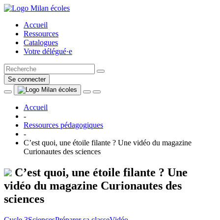
Accueil
Ressources
Catalogues
Votre délégué·e
Se connecter
Accueil
-
Ressources pédagogiques
-
C’est quoi, une étoile filante ? Une vidéo du magazine
Curionautes des sciences
C’est quoi, une étoile filante ? Une
vidéo du magazine Curionautes des
sciences
Cycle 3
Sciences
Préparer sa classe
Vidéo