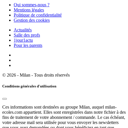
Qui sommes-nous ?
Mentions légales
Politique de confidentialité
Gestion des cookies
Actualités
Salle des profs
1jour1actu
Pour les parents
© 2026 - Milan - Tous droits réservés
Conditions générales d'utilisation
Ces informations sont destinées au groupe Milan, auquel milan-
ecoles.com appartient. Elles sont enregistrées dans notre fichier à des
fins de traitement de votre abonnement / commande. Le cas échéant,
votre adresse mail sera utilisée pour vous envoyer les newsletters
que vous avez demandées ou dont vous bénéficiez en tant que