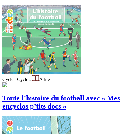
Cycle 1
Cycle 2
À lire
Toute l’histoire du football avec « Mes
encyclos p’tits docs »