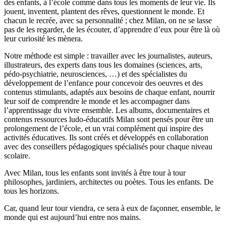
des enfants, à l’école comme dans tous les moments de leur vie. Ils
jouent, inventent, plantent des rêves, questionnent le monde. Et
chacun le recrée, avec sa personnalité ; chez Milan, on ne se lasse
pas de les regarder, de les écouter, d’apprendre d’eux pour être là où
leur curiosité les mènera.
Notre méthode est simple : travailler avec les journalistes, auteurs,
illustrateurs, des experts dans tous les domaines (sciences, arts,
pédo-psychiatrie, neurosciences, …) et des spécialistes du
développement de l’enfance pour concevoir des oeuvres et des
contenus stimulants, adaptés aux besoins de chaque enfant, nourrir
leur soif de comprendre le monde et les accompagner dans
l’apprentissage du vivre ensemble. Les albums, documentaires et
contenus ressources ludo-éducatifs Milan sont pensés pour être un
prolongement de l’école, et un vrai complément qui inspire des
activités éducatives. Ils sont créés et développés en collaboration
avec des conseillers pédagogiques spécialisés pour chaque niveau
scolaire.
Avec Milan, tous les enfants sont invités à être tour à tour
philosophes, jardiniers, architectes ou poètes. Tous les enfants. De
tous les horizons.
Car, quand leur tour viendra, ce sera à eux de façonner, ensemble, le
monde qui est aujourd’hui entre nos mains.