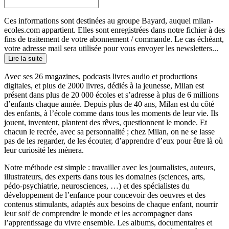
Ces informations sont destinées au groupe Bayard, auquel milan-
ecoles.com appartient. Elles sont enregistrées dans notre fichier à des
fins de traitement de votre abonnement / commande. Le cas échéant,
votre adresse mail sera utilisée pour vous envoyer les newsletters...
Lire la suite
Avec ses 26 magazines, podcasts livres audio et productions
digitales, et plus de 2000 livres, dédiés à la jeunesse, Milan est
présent dans plus de 20 000 écoles et s’adresse à plus de 6 millions
d’enfants chaque année. Depuis plus de 40 ans, Milan est du côté
des enfants, à l’école comme dans tous les moments de leur vie. Ils
jouent, inventent, plantent des rêves, questionnent le monde. Et
chacun le recrée, avec sa personnalité ; chez Milan, on ne se lasse
pas de les regarder, de les écouter, d’apprendre d’eux pour être là où
leur curiosité les mènera.
Notre méthode est simple : travailler avec les journalistes, auteurs,
illustrateurs, des experts dans tous les domaines (sciences, arts,
pédo-psychiatrie, neurosciences, …) et des spécialistes du
développement de l’enfance pour concevoir des oeuvres et des
contenus stimulants, adaptés aux besoins de chaque enfant, nourrir
leur soif de comprendre le monde et les accompagner dans
l’apprentissage du vivre ensemble. Les albums, documentaires et