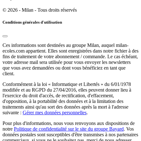
© 2026 - Milan - Tous droits réservés
Conditions générales d'utilisation
Ces informations sont destinées au groupe Milan, auquel milan-
ecoles.com appartient. Elles sont enregistrées dans notre fichier à des
fins de traitement de votre abonnement / commande. Le cas échéant,
votre adresse mail sera utilisée pour vous envoyer les newsletters
que vous avez demandées ou dont vous bénéficiez en tant que
client.
Conformément à la loi « Informatique et Libertés » du 6/01/1978
modifiée et au RGPD du 27/04/2016, elles peuvent donner lieu à
l'exercice du droit d'accès, de rectification, d'effacement,
d'opposition, à la portabilité des données et à la limitation des
traitements ainsi qu'au sort des données après la mort à l'adresse
suivante :
Gérer mes données personnelles
.
Pour plus d'informations, nous vous renvoyons aux dispositions de
notre
Politique de confidentialité sur le site du groupe Bayard
. Vos
données postales sont susceptibles d'être transmises à nos partenaires
commerciaux, si vous ne le souhaitez pas, merci de nous adresser