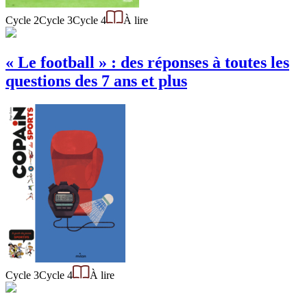
Cycle 2
Cycle 3
Cycle 4
À lire
« Le football » : des réponses à toutes les
questions des 7 ans et plus
Cycle 3
Cycle 4
À lire