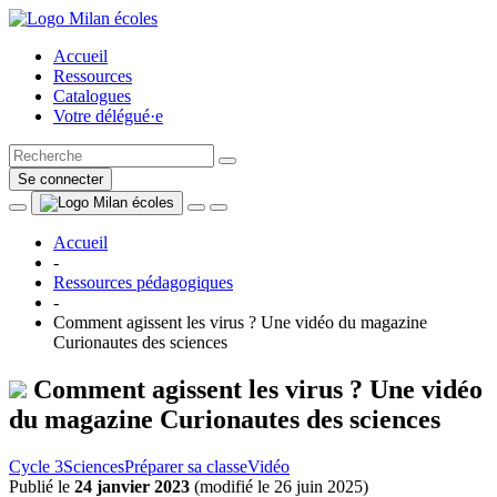
Accueil
Ressources
Catalogues
Votre délégué·e
Se connecter
Accueil
-
Ressources pédagogiques
-
Comment agissent les virus ? Une vidéo du magazine
Curionautes des sciences
Comment agissent les virus ? Une vidéo
du magazine Curionautes des sciences
Cycle 3
Sciences
Préparer sa classe
Vidéo
Publié le
24 janvier 2023
(
modifié le 26 juin 2025
)