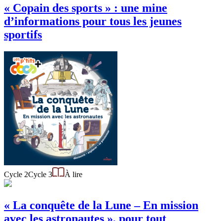
« Copain des sports » : une mine
d’informations pour tous les jeunes
sportifs
Cycle 2
Cycle 3
À lire
« La conquête de la Lune – En mission
avec les astronautes », pour tout