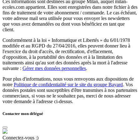
Ces informations sont destinées au groupe Milan, auquel milan-
ecoles.com appartient. Elles sont enregistrées dans notre fichier à des
fins de traitement de votre abonnement / commande. Le cas échéant,
votre adresse mail sera utilisée pour vous envoyer les newsletters
que vous avez demandées ou dont vous bénéficiez en tant que
client.
Conformément à la loi « Informatique et Libertés » du 6/01/1978
modifiée et au RGPD du 27/04/2016, elles peuvent donner lieu à
l'exercice du droit d'accès, de rectification, d'effacement,
d'opposition, à la portabilité des données et à la limitation des
traitements ainsi qu'au sort des données après la mort à l'adresse
suivante :
Gérer mes données personnelles
.
Pour plus d'informations, nous vous renvoyons aux dispositions de
notre
Politique de confidentialité sur le site du groupe Bayard
. Vos
données postales sont susceptibles d'être transmises à nos partenaires
commerciaux, si vous ne le souhaitez pas, merci de nous adresser
votre demande à l'adresse ci-dessus.
Contacter mon délégué
Connectez-vous :)