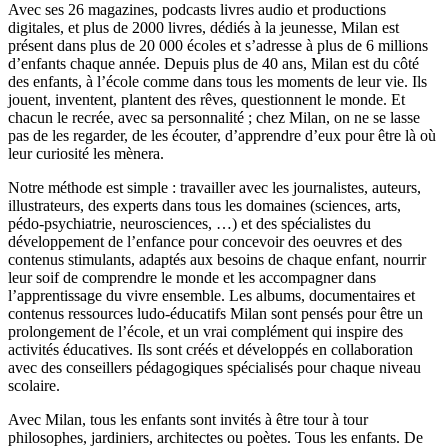
Avec ses 26 magazines, podcasts livres audio et productions
digitales, et plus de 2000 livres, dédiés à la jeunesse, Milan est
présent dans plus de 20 000 écoles et s’adresse à plus de 6 millions
d’enfants chaque année. Depuis plus de 40 ans, Milan est du côté
des enfants, à l’école comme dans tous les moments de leur vie. Ils
jouent, inventent, plantent des rêves, questionnent le monde. Et
chacun le recrée, avec sa personnalité ; chez Milan, on ne se lasse
pas de les regarder, de les écouter, d’apprendre d’eux pour être là où
leur curiosité les mènera.
Notre méthode est simple : travailler avec les journalistes, auteurs,
illustrateurs, des experts dans tous les domaines (sciences, arts,
pédo-psychiatrie, neurosciences, …) et des spécialistes du
développement de l’enfance pour concevoir des oeuvres et des
contenus stimulants, adaptés aux besoins de chaque enfant, nourrir
leur soif de comprendre le monde et les accompagner dans
l’apprentissage du vivre ensemble. Les albums, documentaires et
contenus ressources ludo-éducatifs Milan sont pensés pour être un
prolongement de l’école, et un vrai complément qui inspire des
activités éducatives. Ils sont créés et développés en collaboration
avec des conseillers pédagogiques spécialisés pour chaque niveau
scolaire.
Avec Milan, tous les enfants sont invités à être tour à tour
philosophes, jardiniers, architectes ou poètes. Tous les enfants. De