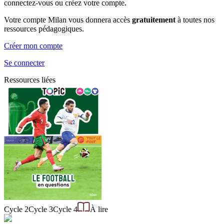
connectez-vous ou créez votre compte.
Votre compte Milan vous donnera accès
gratuitement
à toutes nos
ressources pédagogiques.
Créer mon compte
Se connecter
Ressources liées
Cycle 2
Cycle 3
Cycle 4
À lire