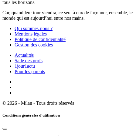
tous les horizons.
Car, quand leur tour viendra, ce sera à eux de façonner, ensemble, le
monde qui est aujourd’hui entre nos mains.
Qui sommes-nous ?
Mentions légales
Politique de confidentialité
Gestion des cookies
Actualités
Salle des profs
1jour1actu
Pour les parents
© 2026 - Milan - Tous droits réservés
Conditions générales d'utilisation