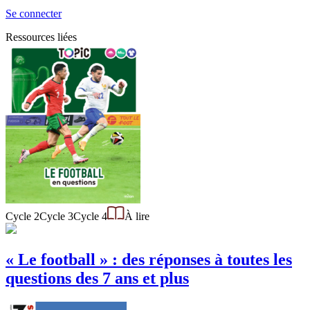
Se connecter
Ressources liées
Cycle 2
Cycle 3
Cycle 4
À lire
« Le football » : des réponses à toutes les
questions des 7 ans et plus