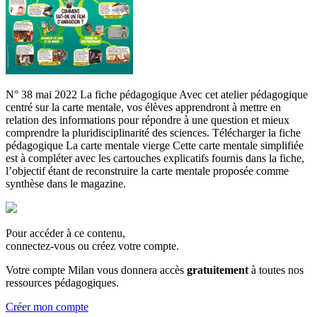
N° 38 mai 2022 La fiche pédagogique Avec cet atelier pédagogique
centré sur la carte mentale, vos élèves apprendront à mettre en
relation des informations pour répondre à une question et mieux
comprendre la pluridisciplinarité des sciences. Télécharger la fiche
pédagogique La carte mentale vierge Cette carte mentale simplifiée
est à compléter avec les cartouches explicatifs fournis dans la fiche,
l’objectif étant de reconstruire la carte mentale proposée comme
synthèse dans le magazine.
Pour accéder à ce contenu,
connectez-vous ou créez votre compte.
Votre compte Milan vous donnera accès
gratuitement
à toutes nos
ressources pédagogiques.
Créer mon compte