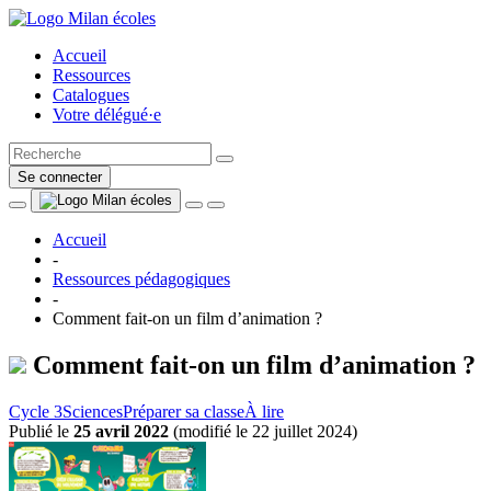
Accueil
Ressources
Catalogues
Votre délégué·e
Se connecter
Accueil
-
Ressources pédagogiques
-
Comment fait-on un film d’animation ?
Comment fait-on un film d’animation ?
Cycle 3
Sciences
Préparer sa classe
À lire
Publié le
25 avril 2022
(
modifié le 22 juillet 2024
)