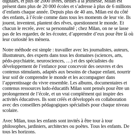
digitales, et plus de 2000 livres, dédiés à la jeunesse, Milan est
présent dans plus de 20 000 écoles et s’adresse à plus de 6 millions
d’enfants chaque année. Depuis plus de 40 ans, Milan est du côté
des enfants, à l’école comme dans tous les moments de leur vie. Ils
jouent, inventent, plantent des rêves, questionnent le monde. Et
chacun le recrée, avec sa personnalité ; chez Milan, on ne se lasse
pas de les regarder, de les écouter, d’apprendre d’eux pour être là où
leur curiosité les mènera.
Notre méthode est simple : travailler avec les journalistes, auteurs,
illustrateurs, des experts dans tous les domaines (sciences, arts,
pédo-psychiatrie, neurosciences, …) et des spécialistes du
développement de l’enfance pour concevoir des oeuvres et des
contenus stimulants, adaptés aux besoins de chaque enfant, nourrir
leur soif de comprendre le monde et les accompagner dans
l’apprentissage du vivre ensemble. Les albums, documentaires et
contenus ressources ludo-éducatifs Milan sont pensés pour être un
prolongement de l’école, et un vrai complément qui inspire des
activités éducatives. Ils sont créés et développés en collaboration
avec des conseillers pédagogiques spécialisés pour chaque niveau
scolaire.
Avec Milan, tous les enfants sont invités à être tour à tour
philosophes, jardiniers, architectes ou poètes. Tous les enfants. De
tous les horizons.