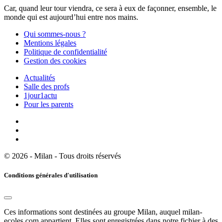
Car, quand leur tour viendra, ce sera à eux de façonner, ensemble, le
monde qui est aujourd’hui entre nos mains.
Qui sommes-nous ?
Mentions légales
Politique de confidentialité
Gestion des cookies
Actualités
Salle des profs
1jour1actu
Pour les parents
© 2026 - Milan - Tous droits réservés
Conditions générales d'utilisation
Ces informations sont destinées au groupe Milan, auquel milan-
ecoles.com appartient. Elles sont enregistrées dans notre fichier à des