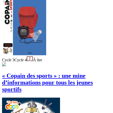
Cycle 3
Cycle 4
À lire
« Copain des sports » : une mine
d’informations pour tous les jeunes
sportifs