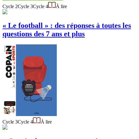
Cycle 2
Cycle 3
Cycle 4
À lire
« Le football » : des réponses à toutes les
questions des 7 ans et plus
Cycle 3
Cycle 4
À lire