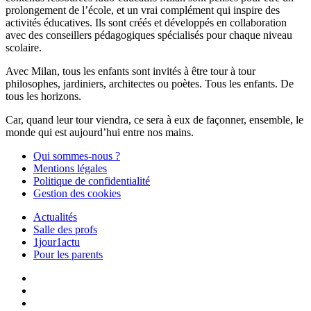
prolongement de l’école, et un vrai complément qui inspire des
activités éducatives. Ils sont créés et développés en collaboration
avec des conseillers pédagogiques spécialisés pour chaque niveau
scolaire.
Avec Milan, tous les enfants sont invités à être tour à tour
philosophes, jardiniers, architectes ou poètes. Tous les enfants. De
tous les horizons.
Car, quand leur tour viendra, ce sera à eux de façonner, ensemble, le
monde qui est aujourd’hui entre nos mains.
Qui sommes-nous ?
Mentions légales
Politique de confidentialité
Gestion des cookies
Actualités
Salle des profs
1jour1actu
Pour les parents