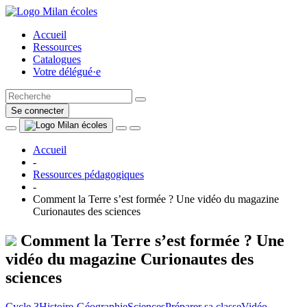
Accueil
Ressources
Catalogues
Votre délégué·e
Se connecter
Accueil
-
Ressources pédagogiques
-
Comment la Terre s’est formée ? Une vidéo du magazine
Curionautes des sciences
Comment la Terre s’est formée ? Une
vidéo du magazine Curionautes des
sciences
Cycle 3
Histoire-Géographie
Sciences
Préparer sa classe
Vidéo