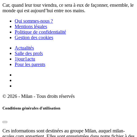
Car, quand leur tour viendra, ce sera à eux de façonner, ensemble, le
monde qui est aujourd’hui entre nos mains.
Qui sommes-nous ?
Mentions légales
Politique de confidentialité
Gestion des cookies
Actualités
Salle des profs
1jour1actu
Pour les parents
© 2026 - Milan - Tous droits réservés
Conditions générales d'utilisation
Ces informations sont destinées au groupe Milan, auquel milan-
ecoles.com appartient. Elles sont enregistrées dans notre fichier à des