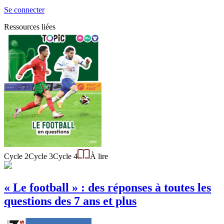
Se connecter
Ressources liées
Cycle 2
Cycle 3
Cycle 4
À lire
« Le football » : des réponses à toutes les
questions des 7 ans et plus