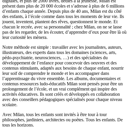
digitales, et plus de 2000 livres, dédiés à la jeunesse, Milan est
présent dans plus de 20 000 écoles et s’adresse à plus de 6 millions
d’enfants chaque année. Depuis plus de 40 ans, Milan est du côté
des enfants, à l’école comme dans tous les moments de leur vie. Ils
jouent, inventent, plantent des rêves, questionnent le monde. Et
chacun le recrée, avec sa personnalité ; chez Milan, on ne se lasse
pas de les regarder, de les écouter, d’apprendre d’eux pour être là où
leur curiosité les mènera.
Notre méthode est simple : travailler avec les journalistes, auteurs,
illustrateurs, des experts dans tous les domaines (sciences, arts,
pédo-psychiatrie, neurosciences, …) et des spécialistes du
développement de l’enfance pour concevoir des oeuvres et des
contenus stimulants, adaptés aux besoins de chaque enfant, nourrir
leur soif de comprendre le monde et les accompagner dans
l’apprentissage du vivre ensemble. Les albums, documentaires et
contenus ressources ludo-éducatifs Milan sont pensés pour être un
prolongement de l’école, et un vrai complément qui inspire des
activités éducatives. Ils sont créés et développés en collaboration
avec des conseillers pédagogiques spécialisés pour chaque niveau
scolaire.
Avec Milan, tous les enfants sont invités à être tour à tour
philosophes, jardiniers, architectes ou poètes. Tous les enfants. De
tous les horizons.