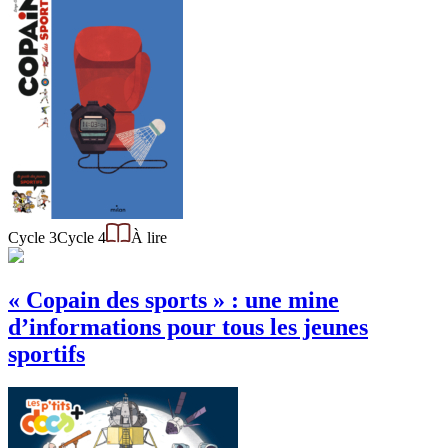
Cycle 3
Cycle 4
À lire
« Copain des sports » : une mine
d’informations pour tous les jeunes
sportifs