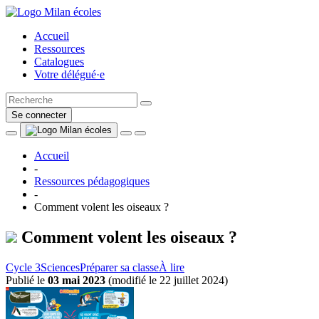
Accueil
Ressources
Catalogues
Votre délégué·e
Se connecter
Accueil
-
Ressources pédagogiques
-
Comment volent les oiseaux ?
Comment volent les oiseaux ?
Cycle 3
Sciences
Préparer sa classe
À lire
Publié le
03 mai 2023
(
modifié le 22 juillet 2024
)